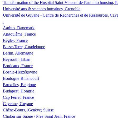
Transformation of the Hospital Saint-Vincent-de-Paul into housing, P
Université arts & sciences humaines, Grenoble
Université de Guyane - Centre de Recherches et de Ressources, Cay
-
Aarhus, Danemark
Angoulême, France
Bègles, France
Basse-Terre, Guadeloupe
Berlin, Allemagne
Beyrouth, Liban
Bordeaux, France
Bosnie-Herzégovine
Boulogne-Billancourt
Bruxelles, Belgique
Budapest, Hongrie
Cap Ferret, France
Cayenne, Guyane
Chêne-Bourg (Genève) Suisse
Chalon-sur-Saône / Prés-Saint-Jean, France