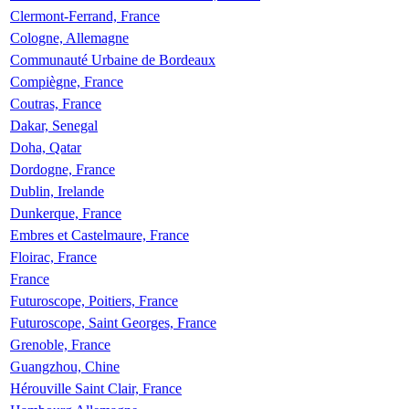
Clermont-Ferrand, France
Cologne, Allemagne
Communauté Urbaine de Bordeaux
Compiègne, France
Coutras, France
Dakar, Senegal
Doha, Qatar
Dordogne, France
Dublin, Irelande
Dunkerque, France
Embres et Castelmaure, France
Floirac, France
France
Futuroscope, Poitiers, France
Futuroscope, Saint Georges, France
Grenoble, France
Guangzhou, Chine
Hérouville Saint Clair, France