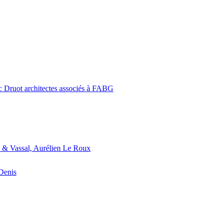
c Druot architectes associés à FABG
 & Vassal, Aurélien Le Roux
-Denis