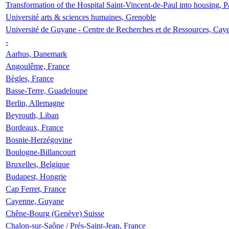
Transformation of the Hospital Saint-Vincent-de-Paul into housing, P
Université arts & sciences humaines, Grenoble
Université de Guyane - Centre de Recherches et de Ressources, Cay
-
Aarhus, Danemark
Angoulême, France
Bègles, France
Basse-Terre, Guadeloupe
Berlin, Allemagne
Beyrouth, Liban
Bordeaux, France
Bosnie-Herzégovine
Boulogne-Billancourt
Bruxelles, Belgique
Budapest, Hongrie
Cap Ferret, France
Cayenne, Guyane
Chêne-Bourg (Genève) Suisse
Chalon-sur-Saône / Prés-Saint-Jean, France