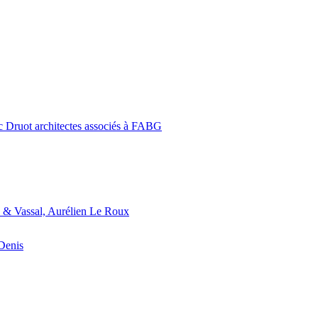
c Druot architectes associés à FABG
 & Vassal, Aurélien Le Roux
-Denis