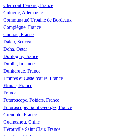
Clermont-Ferrand, France
Cologne, Allemagne
Communauté Urbaine de Bordeaux
Compiègne, France
Coutras, France
Dakar, Senegal
Doha, Qatar
Dordogne, France
Dublin, Irelande
Dunkerque, France
Embres et Castelmaure, France
Floirac, France
France
Futuroscope, Poitiers, France
Futuroscope, Saint Georges, France
Grenoble, France
Guangzhou, Chine
Hérouville Saint Clair, France