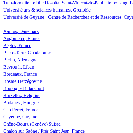
Transformation of the Hospital Saint-Vincent-de-Paul into housing, P
Université arts & sciences humaines, Grenoble
Université de Guyane - Centre de Recherches et de Ressources, Cay
-
Aarhus, Danemark
Angoulême, France
Bègles, France
Basse-Terre, Guadeloupe
Berlin, Allemagne
Beyrouth, Liban
Bordeaux, France
Bosnie-Herzégovine
Boulogne-Billancourt
Bruxelles, Belgique
Budapest, Hongrie
Cap Ferret, France
Cayenne, Guyane
Chêne-Bourg (Genève) Suisse
Chalon-sur-Saône / Prés-Saint-Jean, France