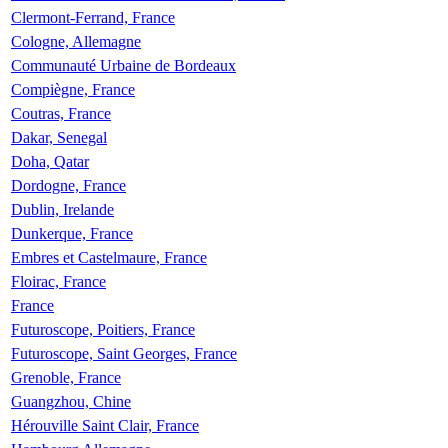
Clermont-Ferrand, France
Cologne, Allemagne
Communauté Urbaine de Bordeaux
Compiègne, France
Coutras, France
Dakar, Senegal
Doha, Qatar
Dordogne, France
Dublin, Irelande
Dunkerque, France
Embres et Castelmaure, France
Floirac, France
France
Futuroscope, Poitiers, France
Futuroscope, Saint Georges, France
Grenoble, France
Guangzhou, Chine
Hérouville Saint Clair, France