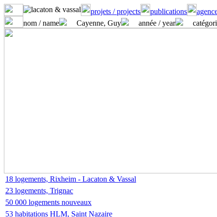
projets / projects
publications
agence
nom / name
Cayenne, Guy
année / year
catégori
18 logements, Rixheim - Lacaton & Vassal
23 logements, Trignac
50 000 logements nouveaux
53 habitations HLM, Saint Nazaire