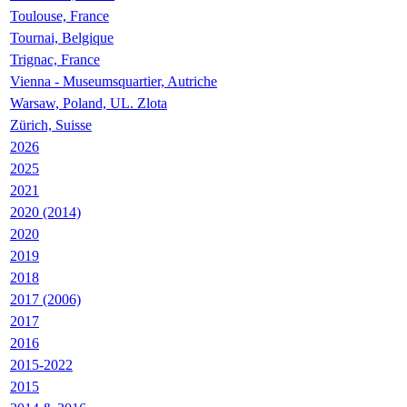
Toulouse, France
Tournai, Belgique
Trignac, France
Vienna - Museumsquartier, Autriche
Warsaw, Poland, UL. Zlota
Zürich, Suisse
2026
2025
2021
2020 (2014)
2020
2019
2018
2017 (2006)
2017
2016
2015-2022
2015