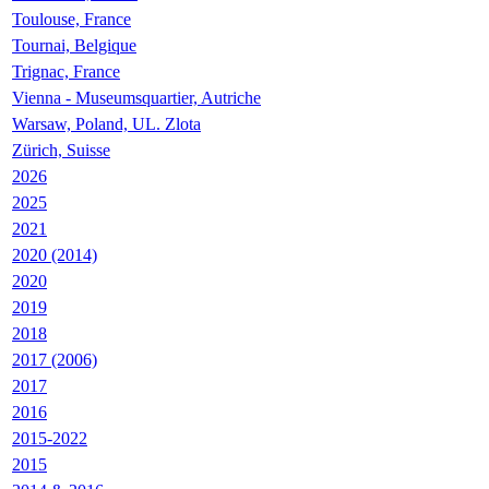
Toulouse, France
Tournai, Belgique
Trignac, France
Vienna - Museumsquartier, Autriche
Warsaw, Poland, UL. Zlota
Zürich, Suisse
2026
2025
2021
2020 (2014)
2020
2019
2018
2017 (2006)
2017
2016
2015-2022
2015