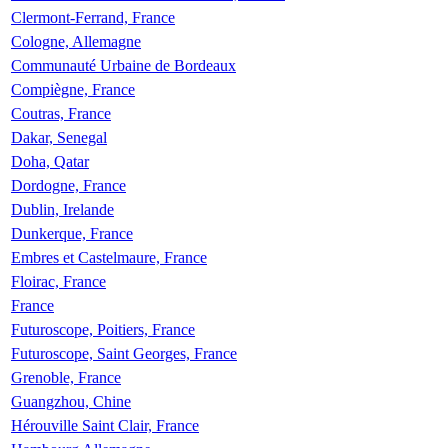
Clermont-Ferrand, France
Cologne, Allemagne
Communauté Urbaine de Bordeaux
Compiègne, France
Coutras, France
Dakar, Senegal
Doha, Qatar
Dordogne, France
Dublin, Irelande
Dunkerque, France
Embres et Castelmaure, France
Floirac, France
France
Futuroscope, Poitiers, France
Futuroscope, Saint Georges, France
Grenoble, France
Guangzhou, Chine
Hérouville Saint Clair, France