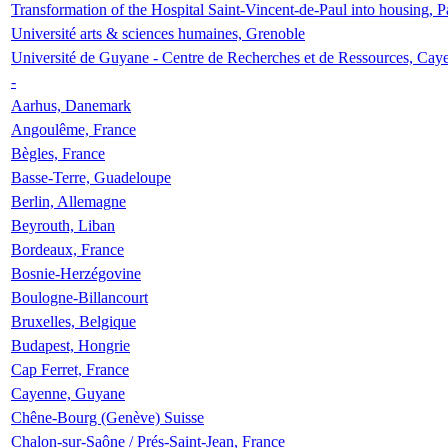
Transformation of the Hospital Saint-Vincent-de-Paul into housing, P
Université arts & sciences humaines, Grenoble
Université de Guyane - Centre de Recherches et de Ressources, Cay
-
Aarhus, Danemark
Angoulême, France
Bègles, France
Basse-Terre, Guadeloupe
Berlin, Allemagne
Beyrouth, Liban
Bordeaux, France
Bosnie-Herzégovine
Boulogne-Billancourt
Bruxelles, Belgique
Budapest, Hongrie
Cap Ferret, France
Cayenne, Guyane
Chêne-Bourg (Genève) Suisse
Chalon-sur-Saône / Prés-Saint-Jean, France