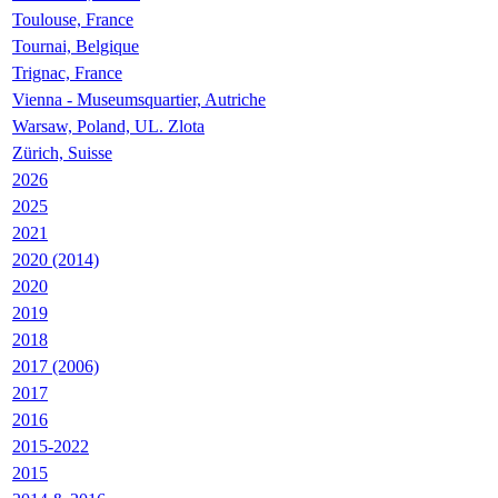
Toulouse, France
Tournai, Belgique
Trignac, France
Vienna - Museumsquartier, Autriche
Warsaw, Poland, UL. Zlota
Zürich, Suisse
2026
2025
2021
2020 (2014)
2020
2019
2018
2017 (2006)
2017
2016
2015-2022
2015