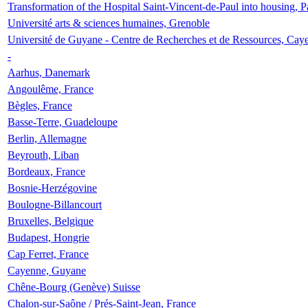
Transformation of the Hospital Saint-Vincent-de-Paul into housing, P
Université arts & sciences humaines, Grenoble
Université de Guyane - Centre de Recherches et de Ressources, Cay
-
Aarhus, Danemark
Angoulême, France
Bègles, France
Basse-Terre, Guadeloupe
Berlin, Allemagne
Beyrouth, Liban
Bordeaux, France
Bosnie-Herzégovine
Boulogne-Billancourt
Bruxelles, Belgique
Budapest, Hongrie
Cap Ferret, France
Cayenne, Guyane
Chêne-Bourg (Genève) Suisse
Chalon-sur-Saône / Prés-Saint-Jean, France