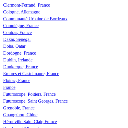
Clermont-Ferrand, France
Cologne, Allemagne
Communauté Urbaine de Bordeaux
Compiègne, France
Coutras, France
Dakar, Senegal
Doha, Qatar
Dordogne, France
Dublin, Irelande
Dunkerque, France
Embres et Castelmaure, France
Floirac, France
France
Futuroscope, Poitiers, France
Futuroscope, Saint Georges, France
Grenoble, France
Guangzhou, Chine
Hérouville Saint Clair, France