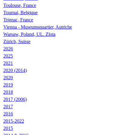
Toulouse, France
Tournai, Belgique
Trignac, France
Vienna - Museumsquartier, Autriche
Warsaw, Poland, UL. Zlota
Zürich, Suisse
2026
2025
2021
2020 (2014)
2020
2019
2018
2017 (2006)
2017
2016
2015-2022
2015