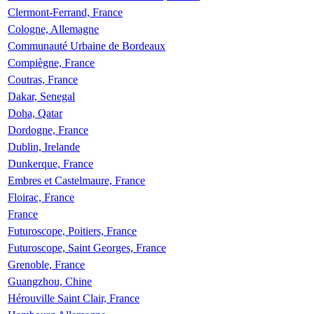
Clermont-Ferrand, France
Cologne, Allemagne
Communauté Urbaine de Bordeaux
Compiègne, France
Coutras, France
Dakar, Senegal
Doha, Qatar
Dordogne, France
Dublin, Irelande
Dunkerque, France
Embres et Castelmaure, France
Floirac, France
France
Futuroscope, Poitiers, France
Futuroscope, Saint Georges, France
Grenoble, France
Guangzhou, Chine
Hérouville Saint Clair, France