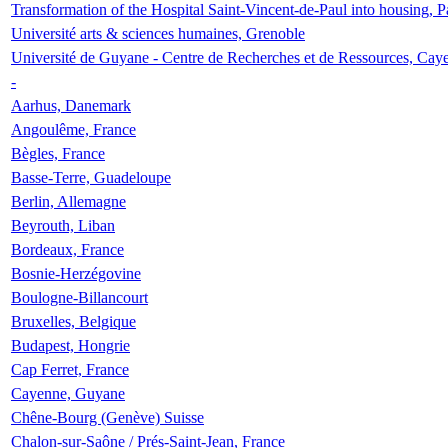
Transformation of the Hospital Saint-Vincent-de-Paul into housing, P
Université arts & sciences humaines, Grenoble
Université de Guyane - Centre de Recherches et de Ressources, Cay
-
Aarhus, Danemark
Angoulême, France
Bègles, France
Basse-Terre, Guadeloupe
Berlin, Allemagne
Beyrouth, Liban
Bordeaux, France
Bosnie-Herzégovine
Boulogne-Billancourt
Bruxelles, Belgique
Budapest, Hongrie
Cap Ferret, France
Cayenne, Guyane
Chêne-Bourg (Genève) Suisse
Chalon-sur-Saône / Prés-Saint-Jean, France