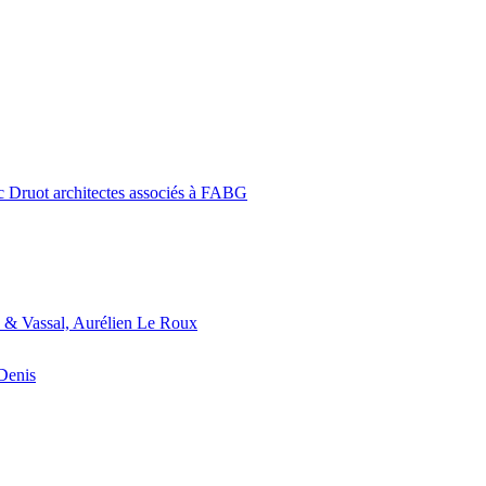
c Druot architectes associés à FABG
 & Vassal, Aurélien Le Roux
-Denis