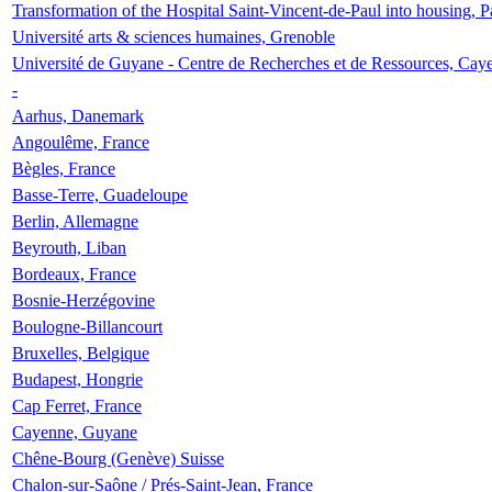
Transformation of the Hospital Saint-Vincent-de-Paul into housing, P
Université arts & sciences humaines, Grenoble
Université de Guyane - Centre de Recherches et de Ressources, Cay
-
Aarhus, Danemark
Angoulême, France
Bègles, France
Basse-Terre, Guadeloupe
Berlin, Allemagne
Beyrouth, Liban
Bordeaux, France
Bosnie-Herzégovine
Boulogne-Billancourt
Bruxelles, Belgique
Budapest, Hongrie
Cap Ferret, France
Cayenne, Guyane
Chêne-Bourg (Genève) Suisse
Chalon-sur-Saône / Prés-Saint-Jean, France