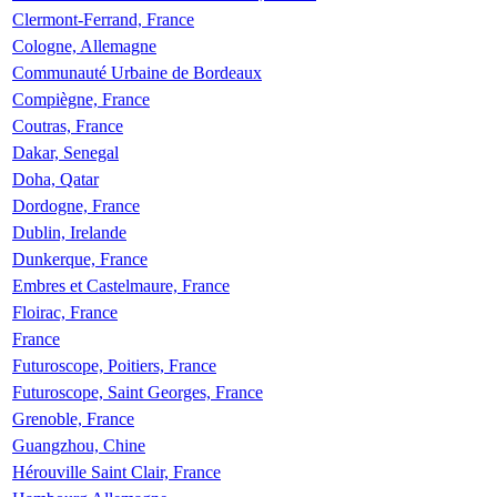
Clermont-Ferrand, France
Cologne, Allemagne
Communauté Urbaine de Bordeaux
Compiègne, France
Coutras, France
Dakar, Senegal
Doha, Qatar
Dordogne, France
Dublin, Irelande
Dunkerque, France
Embres et Castelmaure, France
Floirac, France
France
Futuroscope, Poitiers, France
Futuroscope, Saint Georges, France
Grenoble, France
Guangzhou, Chine
Hérouville Saint Clair, France