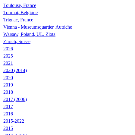
Toulouse, France
Tournai, Belgique
Trignac, France
Vienna - Museumsquartier, Autriche
Warsaw, Poland, UL. Zlota
Zürich, Suisse
2026
2025
2021
2020 (2014)
2020
2019
2018
2017 (2006)
2017
2016
2015-2022
2015