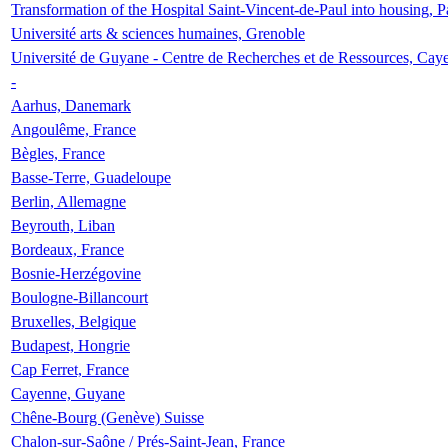
Transformation of the Hospital Saint-Vincent-de-Paul into housing, P
Université arts & sciences humaines, Grenoble
Université de Guyane - Centre de Recherches et de Ressources, Cay
-
Aarhus, Danemark
Angoulême, France
Bègles, France
Basse-Terre, Guadeloupe
Berlin, Allemagne
Beyrouth, Liban
Bordeaux, France
Bosnie-Herzégovine
Boulogne-Billancourt
Bruxelles, Belgique
Budapest, Hongrie
Cap Ferret, France
Cayenne, Guyane
Chêne-Bourg (Genève) Suisse
Chalon-sur-Saône / Prés-Saint-Jean, France