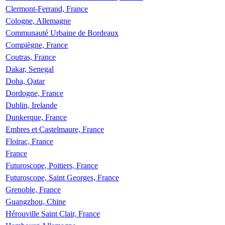
Clermont-Ferrand, France
Cologne, Allemagne
Communauté Urbaine de Bordeaux
Compiègne, France
Coutras, France
Dakar, Senegal
Doha, Qatar
Dordogne, France
Dublin, Irelande
Dunkerque, France
Embres et Castelmaure, France
Floirac, France
France
Futuroscope, Poitiers, France
Futuroscope, Saint Georges, France
Grenoble, France
Guangzhou, Chine
Hérouville Saint Clair, France