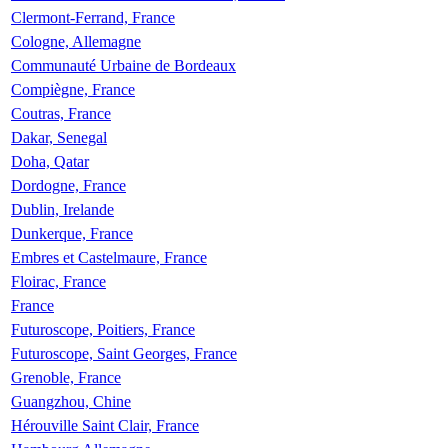
Clermont-Ferrand, France
Cologne, Allemagne
Communauté Urbaine de Bordeaux
Compiègne, France
Coutras, France
Dakar, Senegal
Doha, Qatar
Dordogne, France
Dublin, Irelande
Dunkerque, France
Embres et Castelmaure, France
Floirac, France
France
Futuroscope, Poitiers, France
Futuroscope, Saint Georges, France
Grenoble, France
Guangzhou, Chine
Hérouville Saint Clair, France