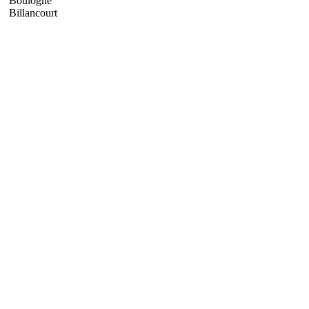
Boulogne
Billancourt