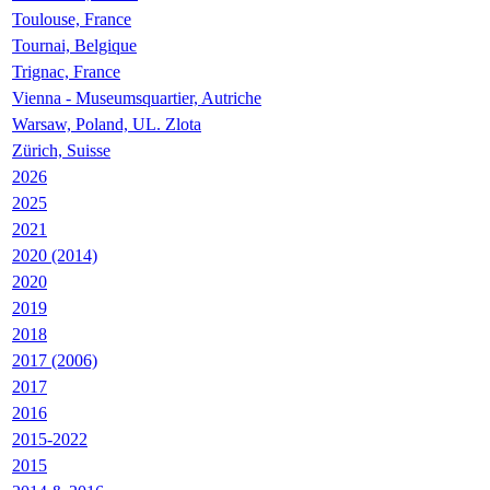
Toulouse, France
Tournai, Belgique
Trignac, France
Vienna - Museumsquartier, Autriche
Warsaw, Poland, UL. Zlota
Zürich, Suisse
2026
2025
2021
2020 (2014)
2020
2019
2018
2017 (2006)
2017
2016
2015-2022
2015