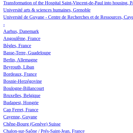
Transformation of the Hospital Saint-Vincent-de-Paul into housing, P
Université arts & sciences humaines, Grenoble
Université de Guyane - Centre de Recherches et de Ressources, Cay
-
Aarhus, Danemark
Angoulême, France
Bègles, France
Basse-Terre, Guadeloupe
Berlin, Allemagne
Beyrouth, Liban
Bordeaux, France
Bosnie-Herzégovine
Boulogne-Billancourt
Bruxelles, Belgique
Budapest, Hongrie
Cap Ferret, France
Cayenne, Guyane
Chêne-Bourg (Genève) Suisse
Chalon-sur-Saône / Prés-Saint-Jean, France