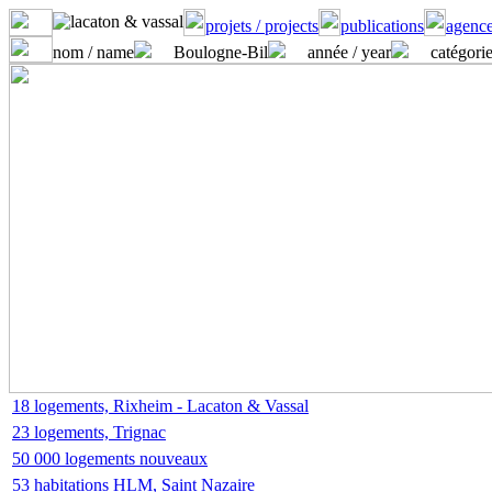
projets / projects
publications
agence
nom / name
Boulogne-Bil
année / year
catégorie
18 logements, Rixheim - Lacaton & Vassal
23 logements, Trignac
50 000 logements nouveaux
53 habitations HLM, Saint Nazaire