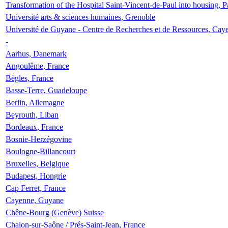
Transformation of the Hospital Saint-Vincent-de-Paul into housing, P
Université arts & sciences humaines, Grenoble
Université de Guyane - Centre de Recherches et de Ressources, Cay
-
Aarhus, Danemark
Angoulême, France
Bègles, France
Basse-Terre, Guadeloupe
Berlin, Allemagne
Beyrouth, Liban
Bordeaux, France
Bosnie-Herzégovine
Boulogne-Billancourt
Bruxelles, Belgique
Budapest, Hongrie
Cap Ferret, France
Cayenne, Guyane
Chêne-Bourg (Genève) Suisse
Chalon-sur-Saône / Prés-Saint-Jean, France