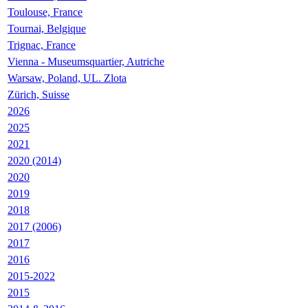
Toulouse, France
Tournai, Belgique
Trignac, France
Vienna - Museumsquartier, Autriche
Warsaw, Poland, UL. Zlota
Zürich, Suisse
2026
2025
2021
2020 (2014)
2020
2019
2018
2017 (2006)
2017
2016
2015-2022
2015