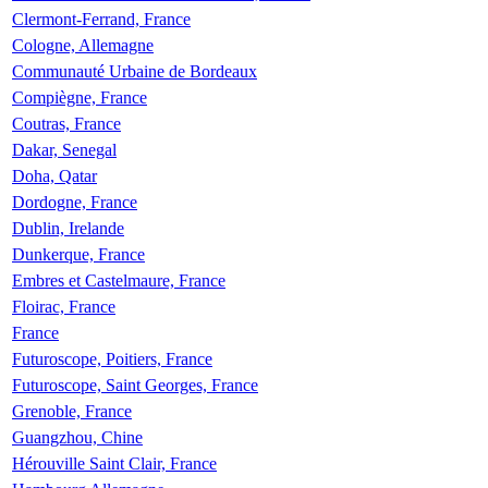
Clermont-Ferrand, France
Cologne, Allemagne
Communauté Urbaine de Bordeaux
Compiègne, France
Coutras, France
Dakar, Senegal
Doha, Qatar
Dordogne, France
Dublin, Irelande
Dunkerque, France
Embres et Castelmaure, France
Floirac, France
France
Futuroscope, Poitiers, France
Futuroscope, Saint Georges, France
Grenoble, France
Guangzhou, Chine
Hérouville Saint Clair, France