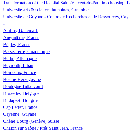
Transformation of the Hospital Saint-Vincent-de-Paul into housing, P
Université arts & sciences humaines, Grenoble
Université de Guyane - Centre de Recherches et de Ressources, Cay
-
Aarhus, Danemark
Angoulême, France
Bègles, France
Basse-Terre, Guadeloupe
Berlin, Allemagne
Beyrouth, Liban
Bordeaux, France
Bosnie-Herzégovine
Boulogne-Billancourt
Bruxelles, Belgique
Budapest, Hongrie
Cap Ferret, France
Cayenne, Guyane
Chêne-Bourg (Genève) Suisse
Chalon-sur-Saône / Prés-Saint-Jean, France