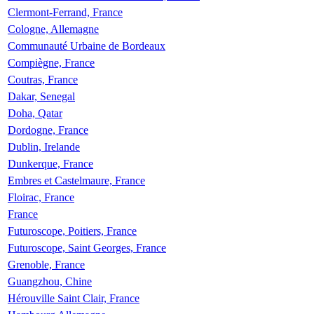
Clermont-Ferrand, France
Cologne, Allemagne
Communauté Urbaine de Bordeaux
Compiègne, France
Coutras, France
Dakar, Senegal
Doha, Qatar
Dordogne, France
Dublin, Irelande
Dunkerque, France
Embres et Castelmaure, France
Floirac, France
France
Futuroscope, Poitiers, France
Futuroscope, Saint Georges, France
Grenoble, France
Guangzhou, Chine
Hérouville Saint Clair, France