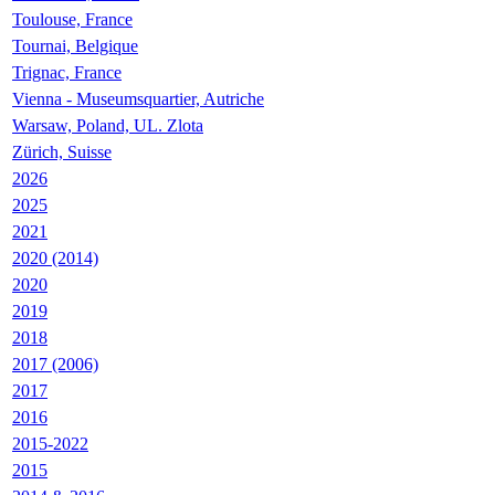
Toulouse, France
Tournai, Belgique
Trignac, France
Vienna - Museumsquartier, Autriche
Warsaw, Poland, UL. Zlota
Zürich, Suisse
2026
2025
2021
2020 (2014)
2020
2019
2018
2017 (2006)
2017
2016
2015-2022
2015