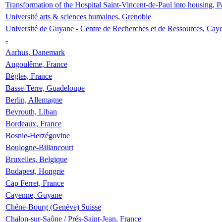
Transformation of the Hospital Saint-Vincent-de-Paul into housing, P
Université arts & sciences humaines, Grenoble
Université de Guyane - Centre de Recherches et de Ressources, Cay
-
Aarhus, Danemark
Angoulême, France
Bègles, France
Basse-Terre, Guadeloupe
Berlin, Allemagne
Beyrouth, Liban
Bordeaux, France
Bosnie-Herzégovine
Boulogne-Billancourt
Bruxelles, Belgique
Budapest, Hongrie
Cap Ferret, France
Cayenne, Guyane
Chêne-Bourg (Genève) Suisse
Chalon-sur-Saône / Prés-Saint-Jean, France