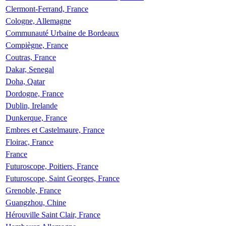
Clermont-Ferrand, France
Cologne, Allemagne
Communauté Urbaine de Bordeaux
Compiègne, France
Coutras, France
Dakar, Senegal
Doha, Qatar
Dordogne, France
Dublin, Irelande
Dunkerque, France
Embres et Castelmaure, France
Floirac, France
France
Futuroscope, Poitiers, France
Futuroscope, Saint Georges, France
Grenoble, France
Guangzhou, Chine
Hérouville Saint Clair, France