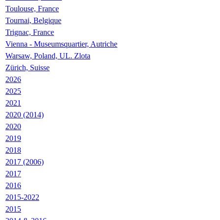
Toulouse, France
Tournai, Belgique
Trignac, France
Vienna - Museumsquartier, Autriche
Warsaw, Poland, UL. Zlota
Zürich, Suisse
2026
2025
2021
2020 (2014)
2020
2019
2018
2017 (2006)
2017
2016
2015-2022
2015