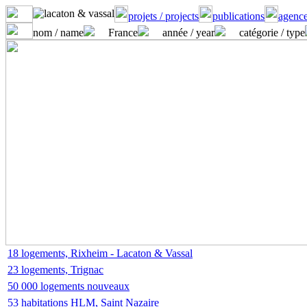
projets / projects
publications
agence
nom / name
France
année / year
catégorie / type
18 logements, Rixheim - Lacaton & Vassal
23 logements, Trignac
50 000 logements nouveaux
53 habitations HLM, Saint Nazaire