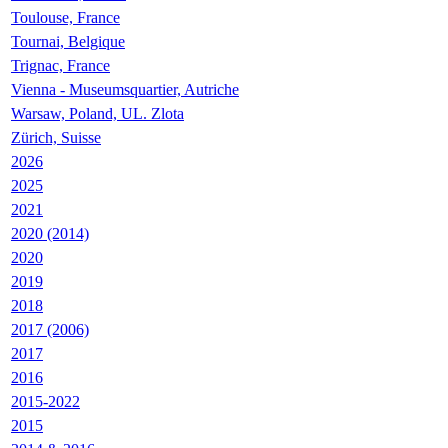
Toulouse, France
Tournai, Belgique
Trignac, France
Vienna - Museumsquartier, Autriche
Warsaw, Poland, UL. Zlota
Zürich, Suisse
2026
2025
2021
2020 (2014)
2020
2019
2018
2017 (2006)
2017
2016
2015-2022
2015