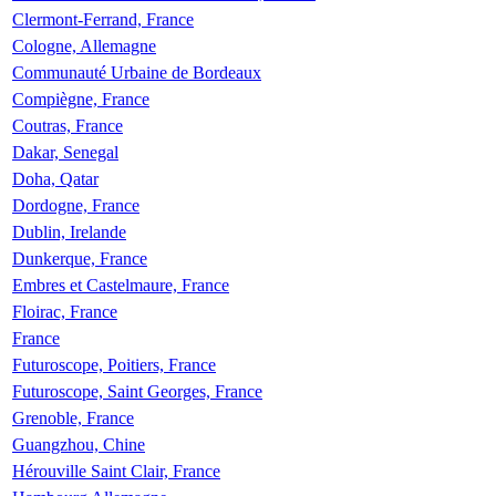
Clermont-Ferrand, France
Cologne, Allemagne
Communauté Urbaine de Bordeaux
Compiègne, France
Coutras, France
Dakar, Senegal
Doha, Qatar
Dordogne, France
Dublin, Irelande
Dunkerque, France
Embres et Castelmaure, France
Floirac, France
France
Futuroscope, Poitiers, France
Futuroscope, Saint Georges, France
Grenoble, France
Guangzhou, Chine
Hérouville Saint Clair, France