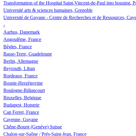
Transformation of the Hospital Saint-Vincent-de-Paul into housing, P
Université arts & sciences humaines, Grenoble
Université de Guyane - Centre de Recherches et de Ressources, Cay
-
Aarhus, Danemark
Angoulême, France
Bègles, France
Basse-Terre, Guadeloupe
Berlin, Allemagne
Beyrouth, Liban
Bordeaux, France
Bosnie-Herzégovine
Boulogne-Billancourt
Bruxelles, Belgique
Budapest, Hongrie
Cap Ferret, France
Cayenne, Guyane
Chêne-Bourg (Genève) Suisse
Chalon-sur-Saône / Prés-Saint-Jean, France