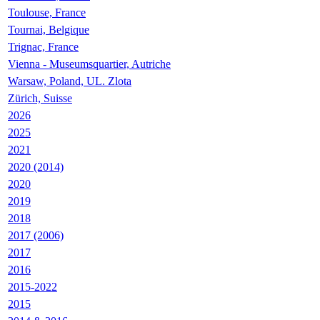
Toulouse, France
Tournai, Belgique
Trignac, France
Vienna - Museumsquartier, Autriche
Warsaw, Poland, UL. Zlota
Zürich, Suisse
2026
2025
2021
2020 (2014)
2020
2019
2018
2017 (2006)
2017
2016
2015-2022
2015