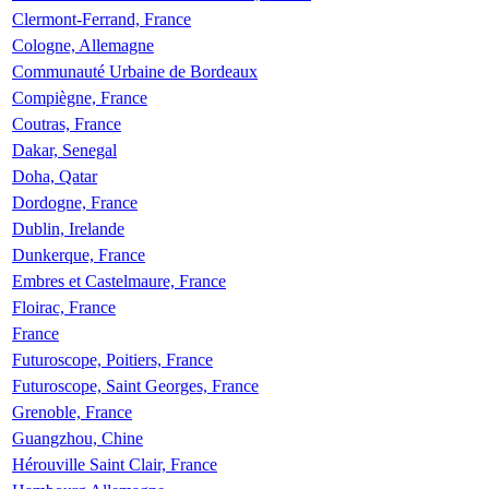
Clermont-Ferrand, France
Cologne, Allemagne
Communauté Urbaine de Bordeaux
Compiègne, France
Coutras, France
Dakar, Senegal
Doha, Qatar
Dordogne, France
Dublin, Irelande
Dunkerque, France
Embres et Castelmaure, France
Floirac, France
France
Futuroscope, Poitiers, France
Futuroscope, Saint Georges, France
Grenoble, France
Guangzhou, Chine
Hérouville Saint Clair, France