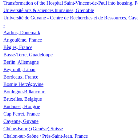
Transformation of the Hospital Saint-Vincent-de-Paul into housing, P
Université arts & sciences humaines, Grenoble
Université de Guyane - Centre de Recherches et de Ressources, Cay
-
Aarhus, Danemark
Angoulême, France
Bègles, France
Basse-Terre, Guadeloupe
Berlin, Allemagne
Beyrouth, Liban
Bordeaux, France
Bosnie-Herzégovine
Boulogne-Billancourt
Bruxelles, Belgique
Budapest, Hongrie
Cap Ferret, France
Cayenne, Guyane
Chêne-Bourg (Genève) Suisse
Chalon-sur-Saône / Prés-Saint-Jean, France