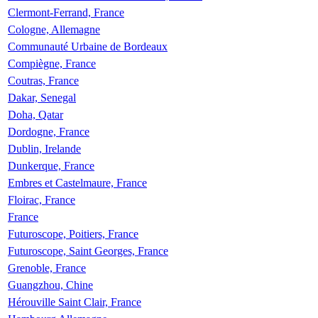
Clermont-Ferrand, France
Cologne, Allemagne
Communauté Urbaine de Bordeaux
Compiègne, France
Coutras, France
Dakar, Senegal
Doha, Qatar
Dordogne, France
Dublin, Irelande
Dunkerque, France
Embres et Castelmaure, France
Floirac, France
France
Futuroscope, Poitiers, France
Futuroscope, Saint Georges, France
Grenoble, France
Guangzhou, Chine
Hérouville Saint Clair, France