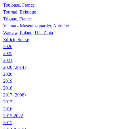
Toulouse, France
Tournai, Belgique
Trignac, France
Vienna - Museumsquartier, Autriche
Warsaw, Poland, UL. Zlota
Zürich, Suisse
2026
2025
2021
2020 (2014)
2020
2019
2018
2017 (2006)
2017
2016
2015-2022
2015