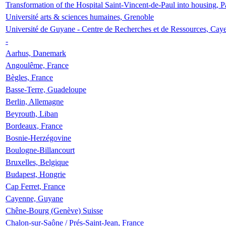
Transformation of the Hospital Saint-Vincent-de-Paul into housing, P
Université arts & sciences humaines, Grenoble
Université de Guyane - Centre de Recherches et de Ressources, Cay
-
Aarhus, Danemark
Angoulême, France
Bègles, France
Basse-Terre, Guadeloupe
Berlin, Allemagne
Beyrouth, Liban
Bordeaux, France
Bosnie-Herzégovine
Boulogne-Billancourt
Bruxelles, Belgique
Budapest, Hongrie
Cap Ferret, France
Cayenne, Guyane
Chêne-Bourg (Genève) Suisse
Chalon-sur-Saône / Prés-Saint-Jean, France