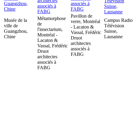
Pavillon de
Métamorphose
Musée de la
Campus Radio
verre, Montréal
de
ville de
Télévision
- Lacaton &
l'insectarium,
Guangzhou,
Suisse,
Vassal, Frédéric
Montréal -
Chine
Lausanne
Druot
Lacaton &
architectes
Vassal, Frédéric
associés à
Druot
FABG
architectes
associés à
FABG