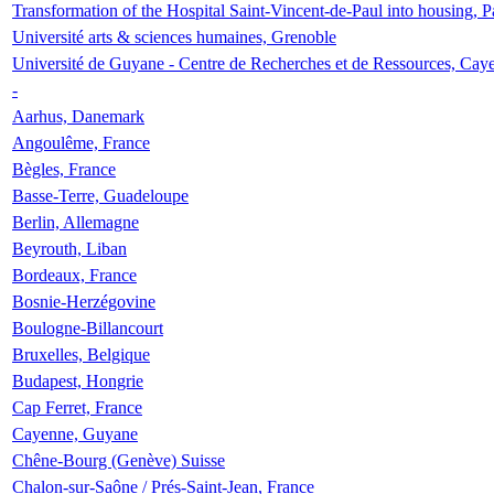
Transformation of the Hospital Saint-Vincent-de-Paul into housing, P
Université arts & sciences humaines, Grenoble
Université de Guyane - Centre de Recherches et de Ressources, Cay
-
Aarhus, Danemark
Angoulême, France
Bègles, France
Basse-Terre, Guadeloupe
Berlin, Allemagne
Beyrouth, Liban
Bordeaux, France
Bosnie-Herzégovine
Boulogne-Billancourt
Bruxelles, Belgique
Budapest, Hongrie
Cap Ferret, France
Cayenne, Guyane
Chêne-Bourg (Genève) Suisse
Chalon-sur-Saône / Prés-Saint-Jean, France