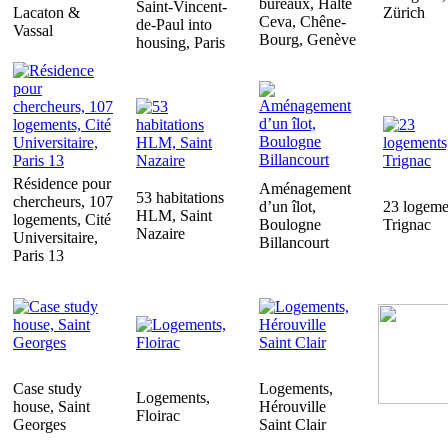
bureaux, Halte
Saint-Vincent-
Lacaton &
Zürich
Ceva, Chêne-
de-Paul into
Vassal
Bourg, Genève
housing, Paris
Résidence pour
Aménagement
53 habitations
chercheurs, 107
d’un îlot,
23 logeme
HLM, Saint
logements, Cité
Boulogne
Trignac
Nazaire
Universitaire,
Billancourt
Paris 13
Case study
Logements,
Logements,
house, Saint
Hérouville
Floirac
Georges
Saint Clair