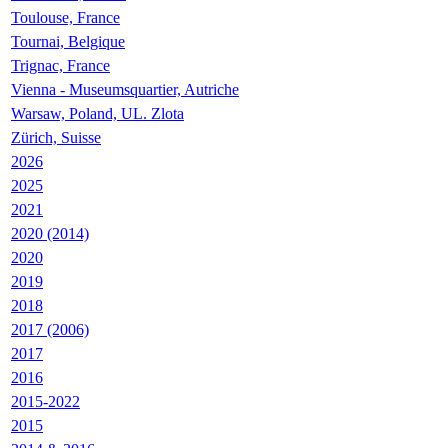
Toulouse, France
Tournai, Belgique
Trignac, France
Vienna - Museumsquartier, Autriche
Warsaw, Poland, UL. Zlota
Zürich, Suisse
2026
2025
2021
2020 (2014)
2020
2019
2018
2017 (2006)
2017
2016
2015-2022
2015