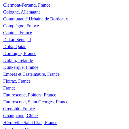
Clermont-Ferrand, France
Cologne, Allemagne
Communauté Urbaine de Bordeaux
Compiègne, France
Coutras, France
Dakar, Senegal
Doha, Qatar
Dordogne, France
Dublin, Irelande
Dunkerque, France
Embres et Castelmaure, France
Floirac, France
France
Futuroscope, Poitiers, France
Futuroscope, Saint Georges, France
Grenoble, France
Guangzhou, Chine
Hérouville Saint Clair, France