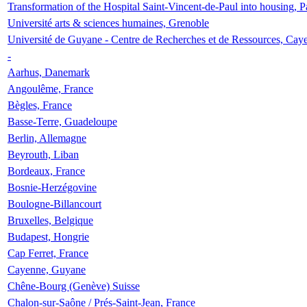
Transformation of the Hospital Saint-Vincent-de-Paul into housing, P
Université arts & sciences humaines, Grenoble
Université de Guyane - Centre de Recherches et de Ressources, Cay
-
Aarhus, Danemark
Angoulême, France
Bègles, France
Basse-Terre, Guadeloupe
Berlin, Allemagne
Beyrouth, Liban
Bordeaux, France
Bosnie-Herzégovine
Boulogne-Billancourt
Bruxelles, Belgique
Budapest, Hongrie
Cap Ferret, France
Cayenne, Guyane
Chêne-Bourg (Genève) Suisse
Chalon-sur-Saône / Prés-Saint-Jean, France