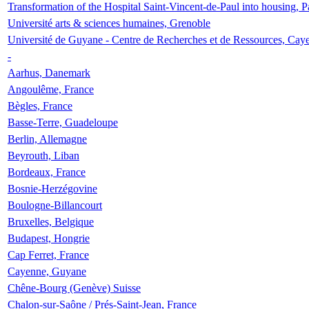
Transformation of the Hospital Saint-Vincent-de-Paul into housing, P
Université arts & sciences humaines, Grenoble
Université de Guyane - Centre de Recherches et de Ressources, Cay
-
Aarhus, Danemark
Angoulême, France
Bègles, France
Basse-Terre, Guadeloupe
Berlin, Allemagne
Beyrouth, Liban
Bordeaux, France
Bosnie-Herzégovine
Boulogne-Billancourt
Bruxelles, Belgique
Budapest, Hongrie
Cap Ferret, France
Cayenne, Guyane
Chêne-Bourg (Genève) Suisse
Chalon-sur-Saône / Prés-Saint-Jean, France