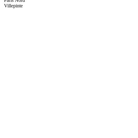
Paris Nord
Villepinte