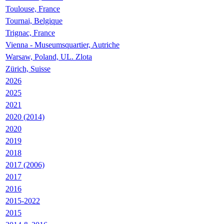
Toulouse, France
Tournai, Belgique
Trignac, France
Vienna - Museumsquartier, Autriche
Warsaw, Poland, UL. Zlota
Zürich, Suisse
2026
2025
2021
2020 (2014)
2020
2019
2018
2017 (2006)
2017
2016
2015-2022
2015