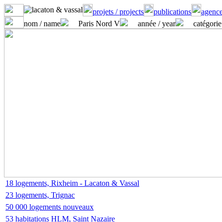
projets / projects
publications
agence
nom / name
Paris Nord V
année / year
catégorie
18 logements, Rixheim - Lacaton & Vassal
23 logements, Trignac
50 000 logements nouveaux
53 habitations HLM, Saint Nazaire