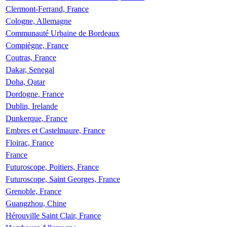
Clermont-Ferrand, France
Cologne, Allemagne
Communauté Urbaine de Bordeaux
Compiègne, France
Coutras, France
Dakar, Senegal
Doha, Qatar
Dordogne, France
Dublin, Irelande
Dunkerque, France
Embres et Castelmaure, France
Floirac, France
France
Futuroscope, Poitiers, France
Futuroscope, Saint Georges, France
Grenoble, France
Guangzhou, Chine
Hérouville Saint Clair, France