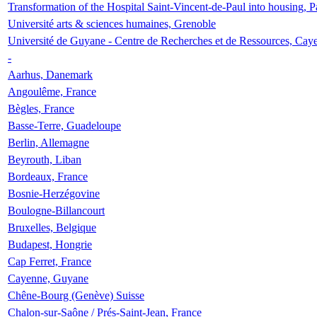
Transformation of the Hospital Saint-Vincent-de-Paul into housing, P
Université arts & sciences humaines, Grenoble
Université de Guyane - Centre de Recherches et de Ressources, Cay
-
Aarhus, Danemark
Angoulême, France
Bègles, France
Basse-Terre, Guadeloupe
Berlin, Allemagne
Beyrouth, Liban
Bordeaux, France
Bosnie-Herzégovine
Boulogne-Billancourt
Bruxelles, Belgique
Budapest, Hongrie
Cap Ferret, France
Cayenne, Guyane
Chêne-Bourg (Genève) Suisse
Chalon-sur-Saône / Prés-Saint-Jean, France