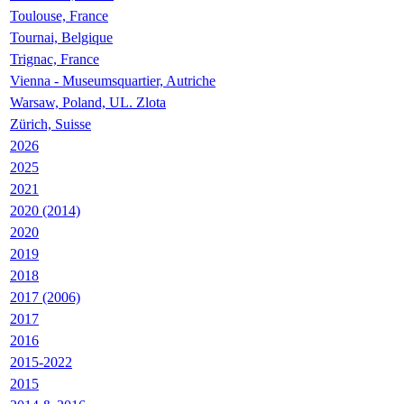
Toulouse, France
Tournai, Belgique
Trignac, France
Vienna - Museumsquartier, Autriche
Warsaw, Poland, UL. Zlota
Zürich, Suisse
2026
2025
2021
2020 (2014)
2020
2019
2018
2017 (2006)
2017
2016
2015-2022
2015