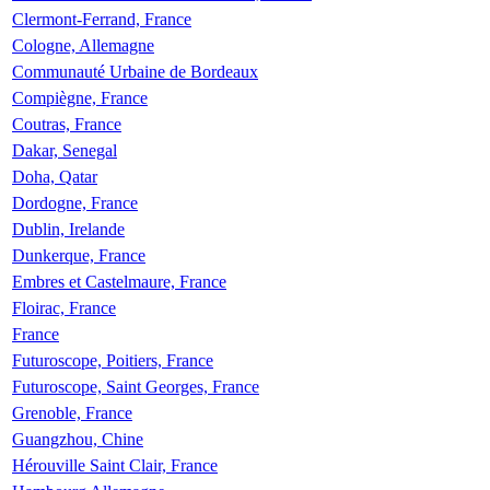
Clermont-Ferrand, France
Cologne, Allemagne
Communauté Urbaine de Bordeaux
Compiègne, France
Coutras, France
Dakar, Senegal
Doha, Qatar
Dordogne, France
Dublin, Irelande
Dunkerque, France
Embres et Castelmaure, France
Floirac, France
France
Futuroscope, Poitiers, France
Futuroscope, Saint Georges, France
Grenoble, France
Guangzhou, Chine
Hérouville Saint Clair, France