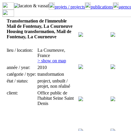
projets / projects
publications
agence
Transformation de l'immeuble
Mail de Fontenay, La Courneuve
Housing transformation, Mail de
Fontenay, La Courneuve
lieu / location:
La Courneuve,
France
> show on map
année / year:
2010
catégorie / type:
transformation
état / status:
project, unbuilt /
projet, non réalisé
client:
Office public de
l'habitat Seine Saint
Denis