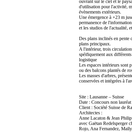
ouvrant sur le ciel et le pays
d'utilisation pour l'activité, 
évènements extérieurs.
Une émergence à +23 m jusq
permanence de l'information 
et les studios de l'actualité, 
Des plans inclinés en pente 
plans principaux.
A l'intérieur, trois circulatio
spéifiquement aux différents 
logistique
Les espaces intérieurs sont p
ou des balcons plantés de ro
Les masses d'arbres, présent
conservées et intégrées à l'ar
Site : Lausanne – Suisse
Date : Concours non lauréat
Client : Société Suisse de R
Architectes :
Anne Lacaton & Jean Philip
avec Gaëtan Redelsperger ch
Rojo, Ana Fernandez, Maïly