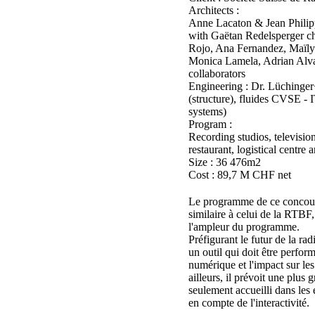
Architects :
Anne Lacaton & Jean Philip
with Gaëtan Redelsperger ch
Rojo, Ana Fernandez, Maïly
Monica Lamela, Adrian Alva
collaborators
Engineering : Dr. Lüching
(structure), fluides CVSE
systems)
Program :
Recording studios, television 
restaurant, logistical centre 
Size : 36 476m2
Cost : 89,7 M CHF net
Le programme de ce concour
similaire à celui de la RTBF, 
l'ampleur du programme.
Préfigurant le futur de la radi
un outil qui doit être perform
numérique et l'impact sur le
ailleurs, il prévoit une plus
seulement accueilli dans les 
en compte de l'interactivité.