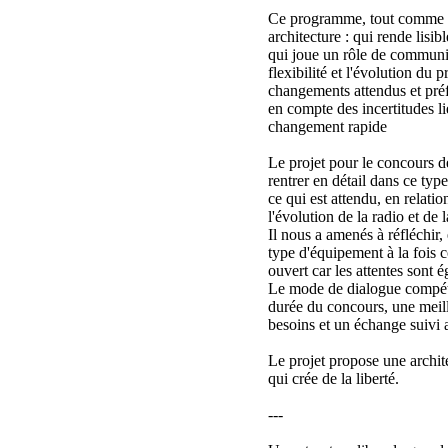
Ce programme, tout comme c
architecture : qui rende lisib
qui joue un rôle de communic
flexibilité et l'évolution du
changements attendus et pré
en compte des incertitudes l
changement rapide
Le projet pour le concours 
rentrer en détail dans ce t
ce qui est attendu, en relati
l'évolution de la radio et de l
Il nous a amenés à réfléchir,
type d'équipement à la fois c
ouvert car les attentes sont 
Le mode de dialogue compétiti
durée du concours, une mei
besoins et un échange suivi 
Le projet propose une archit
qui crée de la liberté.
---