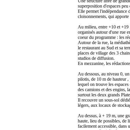
Une structure libre de grand
superposition d'espaces peu 
Elle permet l'indépendance d
cloisonnements, qui apporte l
Au milieu, entre +10 et +19
organisés autour d'une rue en
coeur du programme : les réd
Autour de la rue, la médiath
le restaurant au Sud et sa ter
places de village des 3 chai
studios de diffusion.
En mezzanine, les rédactions
Au dessous, au niveau 0, un 
pilotis, de 10 m de hauteur 
lequel on trouve les espaces
des camions et des engins, la
surtout les deux grands Pla
Il recouvre un sous-sol dédi
légers, aux locaux de stocka
Au dessus, à + 19 m, une gr
haute, lieu de possibles, de l
facilement accessible, dans u