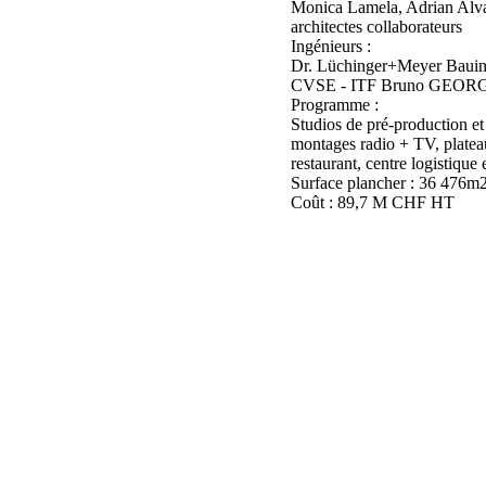
Monica Lamela, Adrian Alva
architectes collaborateurs
Ingénieurs :
Dr. Lüchinger+Meyer Bauinge
CVSE - ITF Bruno GEORGE
Programme :
Studios de pré-production et
montages radio + TV, platea
restaurant, centre logistique 
Surface plancher : 36 476m
Coût : 89,7 M CHF HT