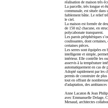
réalisation de maison très é
La parcelle, très longue et ét
communale, est située dans 
faiblement bâtie. Le relief t
le ciel.
La maison est formée de deux
de 150 m2 chacune, en struc
polycabonate transparent.
Les parois périphériques s’o
coulissantes, dont certaines,
certaines pièces.
Les serres sont équipées en 
intelligente et simple, permet
intérieur. Elle contrôle les o
asservis à la température inté
automatiquement en cas de pl
Adopté rapidement par les cli
permis de construire de plus
tout en offrant de nombreuses 
d'adaptation, des ambiances 
Anne Lacaton & Jean Philipp
avec Emmanuelle Delage, Ch
Menaud, architectes collabor