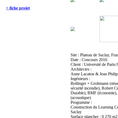
> fiche projet
Site : Plateau de Saclay, Fra
Date : Concours 2016
Client : Université de Paris-
Architectes :
Anne Lacaton & Jean Philipp
Ingénieurs :
Bollinger + Grohmann (struct
sécurité incendie), Robert 
Durable), BMF (économie),
(acoustique)
Programme :
Construction du Learning Cen
Saclay
Surface plancher : 9 270 m2