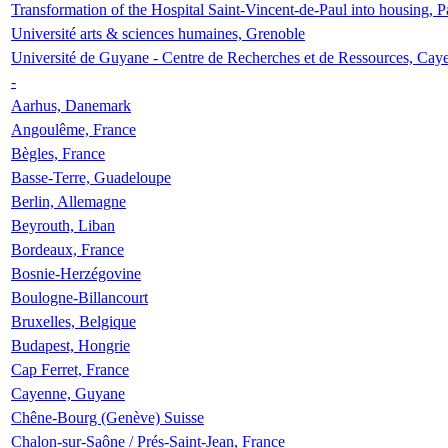
Transformation of the Hospital Saint-Vincent-de-Paul into housing, P
Université arts & sciences humaines, Grenoble
Université de Guyane - Centre de Recherches et de Ressources, Cay
-
Aarhus, Danemark
Angoulême, France
Bègles, France
Basse-Terre, Guadeloupe
Berlin, Allemagne
Beyrouth, Liban
Bordeaux, France
Bosnie-Herzégovine
Boulogne-Billancourt
Bruxelles, Belgique
Budapest, Hongrie
Cap Ferret, France
Cayenne, Guyane
Chêne-Bourg (Genève) Suisse
Chalon-sur-Saône / Prés-Saint-Jean, France