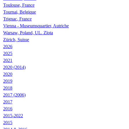
Toulouse, France
Tournai, Belgique
Trignac, France
Vienna - Museumsquartier, Autriche
Warsaw, Poland, UL. Zlota
Zürich, Suisse
2026
2025
2021
2020 (2014)
2020
2019
2018
2017 (2006)
2017
2016
2015-2022
2015