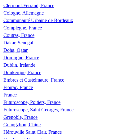
Clermont-Ferrand, France
Cologne, Allemagne
Communauté Urbaine de Bordeaux
Compiègne, France
Coutras, France
Dakar, Senegal
Doha, Qatar
Dordogne, France
Dublin, Irelande
Dunkerque, France
Embres et Castelmaure, France
Floirac, France
France
Futuroscope, Poitiers, France
Futuroscope, Saint Georges, France
Grenoble, France
Guangzhou, Chine
Hérouville Saint Clair, France