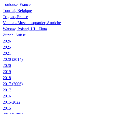
Toulouse, France
Tournai, Belgique
Trignac, France
Vienna - Museumsquartier, Autriche
Warsaw, Poland, UL. Zlota
Zürich, Suisse
2026
2025
2021
2020 (2014)
2020
2019
2018
2017 (2006)
2017
2016
2015-2022
2015