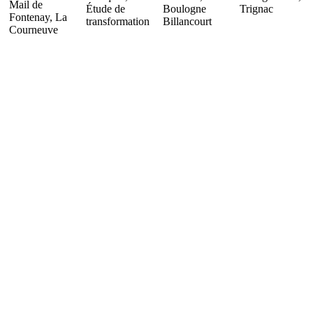
Mail de
Étude de
Boulogne
Trignac
Fontenay, La
transformation
Billancourt
Courneuve