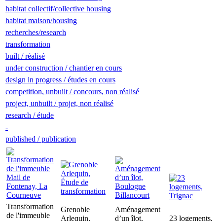
habitat collectif/collective housing
habitat maison/housing
recherches/research
transformation
built / réalisé
under construction / chantier en cours
design in progress / études en cours
competition, unbuilt / concours, non réalisé
project, unbuilt / projet, non réalisé
research / étude
-
published / publication
Transformation
Grenoble
Aménagement
de l'immeuble
Arlequin,
d’un îlot,
23 logements,