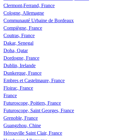
Clermont-Ferrand, France
Cologne, Allemagne
Communauté Urbaine de Bordeaux
Compiègne, France
Coutras, France
Dakar, Senegal
Doha, Qatar
Dordogne, France
Dublin, Irelande
Dunkerque, France
Embres et Castelmaure, France
Floirac, France
France
Futuroscope, Poitiers, France
Futuroscope, Saint Georges, France
Grenoble, France
Guangzhou, Chine
Hérouville Saint Clair, France