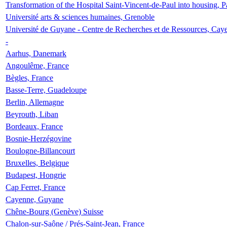
Transformation of the Hospital Saint-Vincent-de-Paul into housing, P
Université arts & sciences humaines, Grenoble
Université de Guyane - Centre de Recherches et de Ressources, Cay
-
Aarhus, Danemark
Angoulême, France
Bègles, France
Basse-Terre, Guadeloupe
Berlin, Allemagne
Beyrouth, Liban
Bordeaux, France
Bosnie-Herzégovine
Boulogne-Billancourt
Bruxelles, Belgique
Budapest, Hongrie
Cap Ferret, France
Cayenne, Guyane
Chêne-Bourg (Genève) Suisse
Chalon-sur-Saône / Prés-Saint-Jean, France