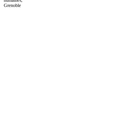
humaines,
Grenoble