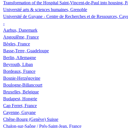
Transformation of the Hospital Saint-Vincent-de-Paul into housing, P
Université arts & sciences humaines, Grenoble
Université de Guyane - Centre de Recherches et de Ressources, Cay
-
Aarhus, Danemark
Angoulême, France
Bègles, France
Basse-Terre, Guadeloupe
Berlin, Allemagne
Beyrouth, Liban
Bordeaux, France
Bosnie-Herzégovine
Boulogne-Billancourt
Bruxelles, Belgique
Budapest, Hongrie
Cap Ferret, France
Cayenne, Guyane
Chêne-Bourg (Genève) Suisse
Chalon-sur-Saône / Prés-Saint-Jean, France