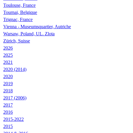
Toulouse, France
Tournai, Belgique
Trignac, France
Vienna - Museumsquartier, Autriche
Warsaw, Poland, UL. Zlota
Zürich, Suisse
2026
2025
2021
2020 (2014)
2020
2019
2018
2017 (2006)
2017
2016
2015-2022
2015