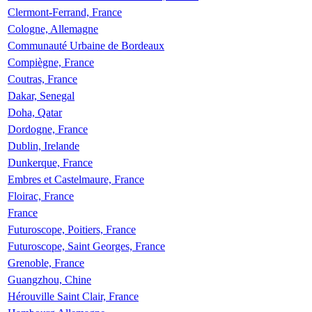
Clermont-Ferrand, France
Cologne, Allemagne
Communauté Urbaine de Bordeaux
Compiègne, France
Coutras, France
Dakar, Senegal
Doha, Qatar
Dordogne, France
Dublin, Irelande
Dunkerque, France
Embres et Castelmaure, France
Floirac, France
France
Futuroscope, Poitiers, France
Futuroscope, Saint Georges, France
Grenoble, France
Guangzhou, Chine
Hérouville Saint Clair, France