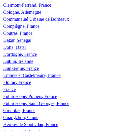
Clermont-Ferrand, France
Cologne, Allemagne
Communauté Urbaine de Bordeaux
Compiègne, France
Coutras, France
Dakar, Senegal
Doha, Qatar
Dordogne, France
Dublin, Irelande
Dunkerque, France
Embres et Castelmaure, France
Floirac, France
France
Futuroscope, Poitiers, France
Futuroscope, Saint Georges, France
Grenoble, France
Guangzhou, Chine
Hérouville Saint Clair, France