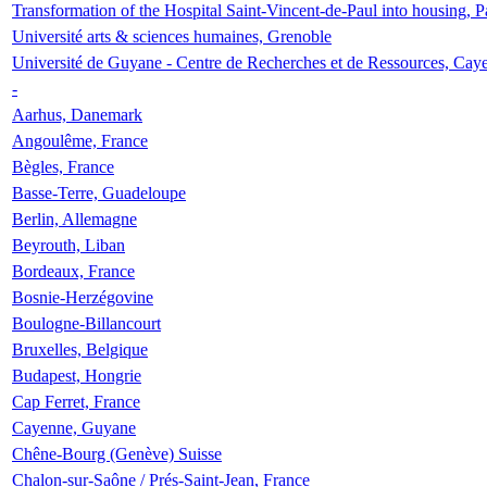
Transformation of the Hospital Saint-Vincent-de-Paul into housing, P
Université arts & sciences humaines, Grenoble
Université de Guyane - Centre de Recherches et de Ressources, Cay
-
Aarhus, Danemark
Angoulême, France
Bègles, France
Basse-Terre, Guadeloupe
Berlin, Allemagne
Beyrouth, Liban
Bordeaux, France
Bosnie-Herzégovine
Boulogne-Billancourt
Bruxelles, Belgique
Budapest, Hongrie
Cap Ferret, France
Cayenne, Guyane
Chêne-Bourg (Genève) Suisse
Chalon-sur-Saône / Prés-Saint-Jean, France