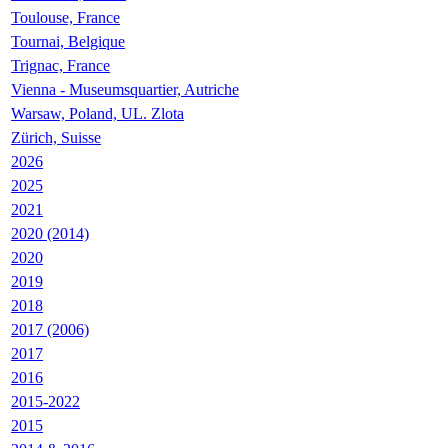
Toulouse, France
Tournai, Belgique
Trignac, France
Vienna - Museumsquartier, Autriche
Warsaw, Poland, UL. Zlota
Zürich, Suisse
2026
2025
2021
2020 (2014)
2020
2019
2018
2017 (2006)
2017
2016
2015-2022
2015