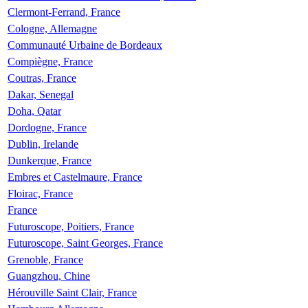
Clermont-Ferrand, France
Cologne, Allemagne
Communauté Urbaine de Bordeaux
Compiègne, France
Coutras, France
Dakar, Senegal
Doha, Qatar
Dordogne, France
Dublin, Irelande
Dunkerque, France
Embres et Castelmaure, France
Floirac, France
France
Futuroscope, Poitiers, France
Futuroscope, Saint Georges, France
Grenoble, France
Guangzhou, Chine
Hérouville Saint Clair, France