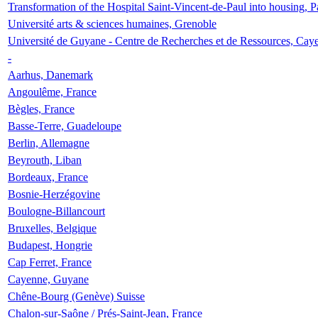
Transformation of the Hospital Saint-Vincent-de-Paul into housing, P
Université arts & sciences humaines, Grenoble
Université de Guyane - Centre de Recherches et de Ressources, Cay
-
Aarhus, Danemark
Angoulême, France
Bègles, France
Basse-Terre, Guadeloupe
Berlin, Allemagne
Beyrouth, Liban
Bordeaux, France
Bosnie-Herzégovine
Boulogne-Billancourt
Bruxelles, Belgique
Budapest, Hongrie
Cap Ferret, France
Cayenne, Guyane
Chêne-Bourg (Genève) Suisse
Chalon-sur-Saône / Prés-Saint-Jean, France