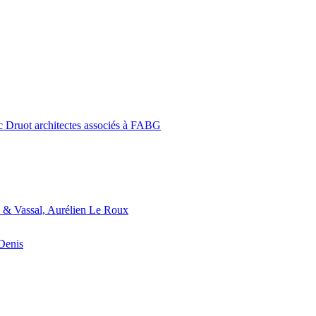
c Druot architectes associés à FABG
 & Vassal, Aurélien Le Roux
-Denis