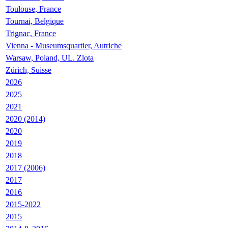
Toulouse, France
Tournai, Belgique
Trignac, France
Vienna - Museumsquartier, Autriche
Warsaw, Poland, UL. Zlota
Zürich, Suisse
2026
2025
2021
2020 (2014)
2020
2019
2018
2017 (2006)
2017
2016
2015-2022
2015