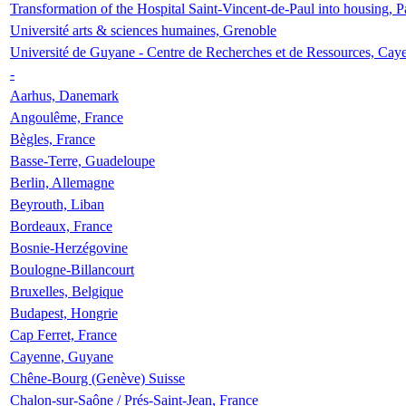
Transformation of the Hospital Saint-Vincent-de-Paul into housing, P
Université arts & sciences humaines, Grenoble
Université de Guyane - Centre de Recherches et de Ressources, Cay
-
Aarhus, Danemark
Angoulême, France
Bègles, France
Basse-Terre, Guadeloupe
Berlin, Allemagne
Beyrouth, Liban
Bordeaux, France
Bosnie-Herzégovine
Boulogne-Billancourt
Bruxelles, Belgique
Budapest, Hongrie
Cap Ferret, France
Cayenne, Guyane
Chêne-Bourg (Genève) Suisse
Chalon-sur-Saône / Prés-Saint-Jean, France