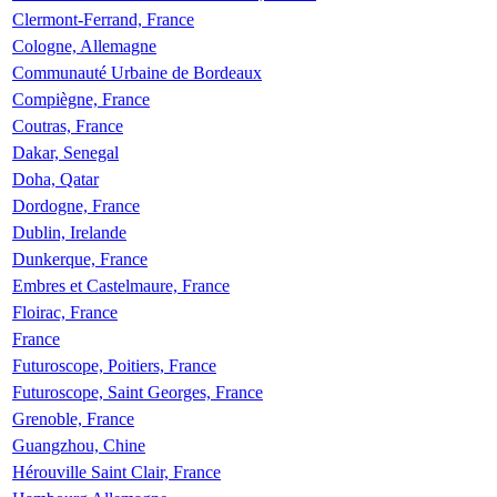
Clermont-Ferrand, France
Cologne, Allemagne
Communauté Urbaine de Bordeaux
Compiègne, France
Coutras, France
Dakar, Senegal
Doha, Qatar
Dordogne, France
Dublin, Irelande
Dunkerque, France
Embres et Castelmaure, France
Floirac, France
France
Futuroscope, Poitiers, France
Futuroscope, Saint Georges, France
Grenoble, France
Guangzhou, Chine
Hérouville Saint Clair, France