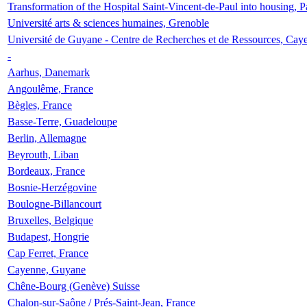
Transformation of the Hospital Saint-Vincent-de-Paul into housing, P
Université arts & sciences humaines, Grenoble
Université de Guyane - Centre de Recherches et de Ressources, Cay
-
Aarhus, Danemark
Angoulême, France
Bègles, France
Basse-Terre, Guadeloupe
Berlin, Allemagne
Beyrouth, Liban
Bordeaux, France
Bosnie-Herzégovine
Boulogne-Billancourt
Bruxelles, Belgique
Budapest, Hongrie
Cap Ferret, France
Cayenne, Guyane
Chêne-Bourg (Genève) Suisse
Chalon-sur-Saône / Prés-Saint-Jean, France