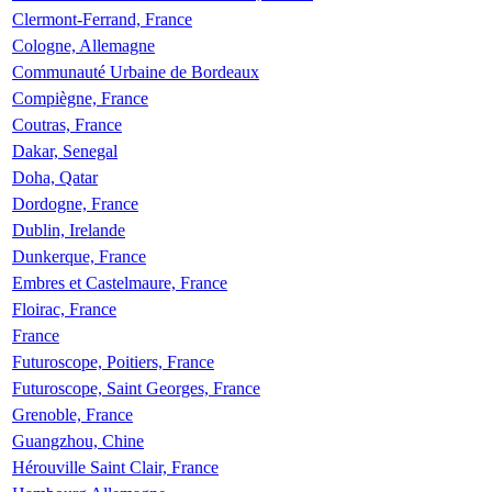
Clermont-Ferrand, France
Cologne, Allemagne
Communauté Urbaine de Bordeaux
Compiègne, France
Coutras, France
Dakar, Senegal
Doha, Qatar
Dordogne, France
Dublin, Irelande
Dunkerque, France
Embres et Castelmaure, France
Floirac, France
France
Futuroscope, Poitiers, France
Futuroscope, Saint Georges, France
Grenoble, France
Guangzhou, Chine
Hérouville Saint Clair, France