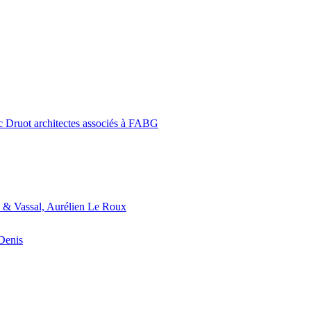
c Druot architectes associés à FABG
 & Vassal, Aurélien Le Roux
-Denis