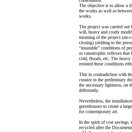
contestation.
The objective is to allow a 
the works as well as between
works.
The project was carried out
will, heavy and costly modif
meaning of the project (air-c
closing) yielding to the pres
“insurable” conditions of pr
or catastrophic reflexes that
cold, floods, etc. The heav
resisted these conditions eith
This in contradiction with th
curator in the preliminary di
the necessary lightness, on t
differently.
Nevertheless, the installati
greenhouses to create a larg
for contemporary art.
In the spirit of cost savings
recycled after the Documenta.