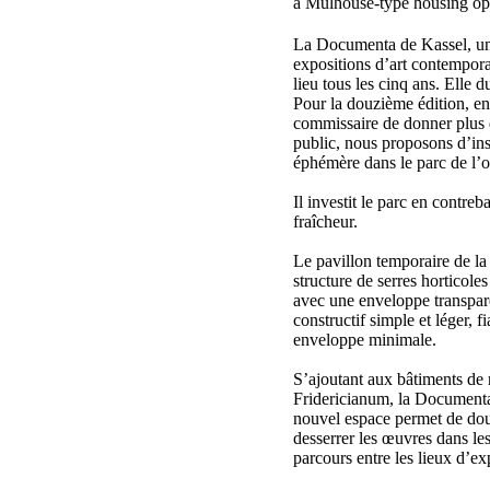
a Mulhouse-type housing op
La Documenta de Kassel, un
expositions d’art contempora
lieu tous les cinq ans. Elle d
Pour la douzième édition, en
commissaire de donner plus 
public, nous proposons d’ins
éphémère dans le parc de l’o
Il investit le parc en contreba
fraîcheur.
Le pavillon temporaire de la
structure de serres horticole
avec une enveloppe transpare
constructif simple et léger, 
enveloppe minimale.
S’ajoutant aux bâtiments de 
Fridericianum, la Documenta
nouvel espace permet de dou
desserrer les œuvres dans les 
parcours entre les lieux d’ex