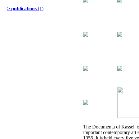
> publications
(1)
The Documenta of Kassel, o
important contemporary art 
1955. It is held every five ye