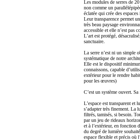
Les modules de serres de 20
non comme un parallélépipè
éclatée qui crée des espaces 
Leur transparence permet un r
très beau paysage environnant
accessible et elle n’est pas c
L’art est protégé, désacralisé
sanctuaire.
La serre n’est ni un simple o
systématique de notre archite
Elle est le dispositif minimu
connaissons, capable d’utilis
extérieur pour le rendre hab
pour les œuvres)
C’est un système ouvert. Sa s
L’espace est transparent et l
s’adapter très finement. La lu
filtrés, tamisés, si besoin. T
par un jeu de rideaux horizon
et à l’extérieur, en fonction 
du degré de lumière souhait
espace flexible et précis où l