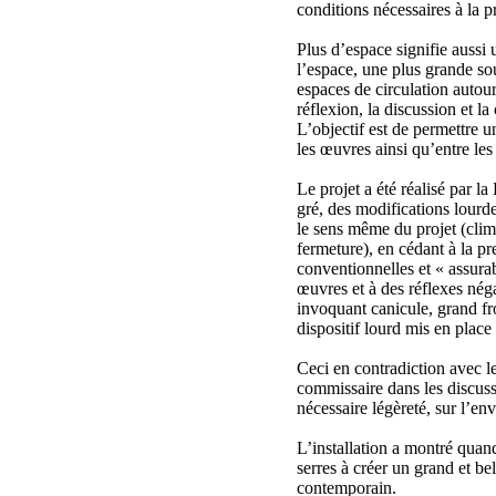
conditions nécessaires à la 
Plus d’espace signifie aussi 
l’espace, une plus grande so
espaces de circulation autou
réflexion, la discussion et la
L’objectif est de permettre un
les œuvres ainsi qu’entre les
Le projet a été réalisé par l
gré, des modifications lourd
le sens même du projet (clima
fermeture), en cédant à la pr
conventionnelles et « assura
œuvres et à des réflexes néga
invoquant canicule, grand fr
dispositif lourd mis en place 
Ceci en contradiction avec l
commissaire dans les discussi
nécessaire légèreté, sur l’en
L’installation a montré qua
serres à créer un grand et be
contemporain.