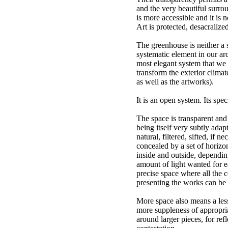
and the very beautiful surro
is more accessible and it is n
Art is protected, desacralized
The greenhouse is neither a 
systematic element in our arc
most elegant system that we 
transform the exterior climat
as well as the artworks).
It is an open system. Its speci
The space is transparent and 
being itself very subtly adap
natural, filtered, sifted, if n
concealed by a set of horizon
inside and outside, depending
amount of light wanted for ea
precise space where all the c
presenting the works can be 
More space also means a less 
more suppleness of appropria
around larger pieces, for ref