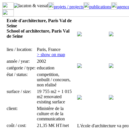
projets / projects
publications
agence
Ecole d'architecture, Paris Val de
Seine
School of architecture, Paris Val
de Seine
lieu / location:
Paris, France
> show on map
année / year:
2002
catégorie / type:
education
état / status:
competition,
unbuilt / concours,
non réalisé
surface / size:
19 755 m2 + 1 015
m2 renovated
existing surface
client:
Ministère de la
culture et de la
communication
coût / cost:
21,35 M€ HT/net
L'école d'architecture va prof