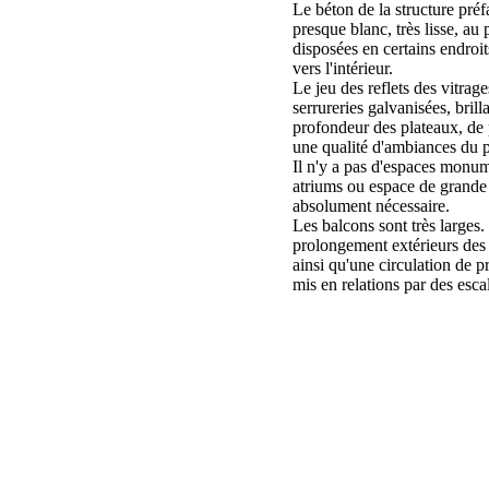
Le béton de la structure préf
presque blanc, très lisse, au 
disposées en certains endroi
vers l'intérieur.
Le jeu des reflets des vitrag
serrureries galvanisées, brill
profondeur des plateaux, de 
une qualité d'ambiances du p
Il n'y a pas d'espaces mon
atriums ou espace de grande h
absolument nécessaire.
Les balcons sont très larges. 
prolongement extérieurs des 
ainsi qu'une circulation de pr
mis en relations par des esca