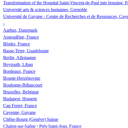
Transformation of the Hospital Saint-Vincent-de-Paul into housing, P
Université arts & sciences humaines, Grenoble
Université de Guyane - Centre de Recherches et de Ressources, Cay
-
Aarhus, Danemark
Angoulême, France
Bègles, France
Basse-Terre, Guadeloupe
Berlin, Allemagne
Beyrouth, Liban
Bordeaux, France
Bosnie-Herzégovine
Boulogne-Billancourt
Bruxelles, Belgique
Budapest, Hongrie
Cap Ferret, France
Cayenne, Guyane
Chêne-Bourg (Genève) Suisse
Chalon-sur-Saône / Prés-Saint-Jean, France