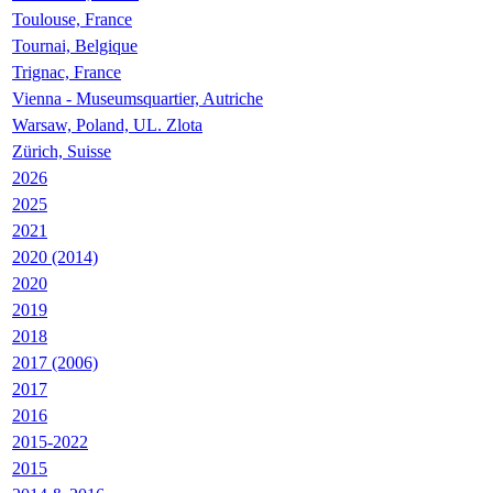
Toulouse, France
Tournai, Belgique
Trignac, France
Vienna - Museumsquartier, Autriche
Warsaw, Poland, UL. Zlota
Zürich, Suisse
2026
2025
2021
2020 (2014)
2020
2019
2018
2017 (2006)
2017
2016
2015-2022
2015