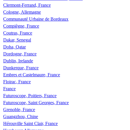
Clermont-Ferrand, France
Cologne, Allemagne
Communauté Urbaine de Bordeaux
Compiègne, France
Coutras, France
Dakar, Senegal
Doha, Qatar
Dordogne, France
Dublin, Irelande
Dunkerque, France
Embres et Castelmaure, France
Floirac, France
France
Futuroscope, Poitiers, France
Futuroscope, Saint Georges, France
Grenoble, France
Guangzhou, Chine
Hérouville Saint Clair, France