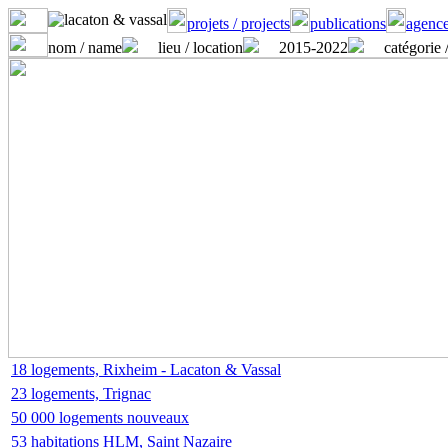
projets / projects
publications
agence
nom / name
lieu / location
2015-2022
catégorie 
18 logements, Rixheim - Lacaton & Vassal
23 logements, Trignac
50 000 logements nouveaux
53 habitations HLM, Saint Nazaire