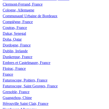
Clermont-Ferrand, France
Cologne, Allemagne
Communauté Urbaine de Bordeaux
Compiègne, France
Coutras, France
Dakar, Senegal
Doha, Qatar
Dordogne, France
Dublin, Irelande
Dunkerque, France
Embres et Castelmaure, France
Floirac, France
France
Futuroscope, Poitiers, France
Futuroscope, Saint Georges, France
Grenoble, France
Guangzhou, Chine
Hérouville Saint Clair, France