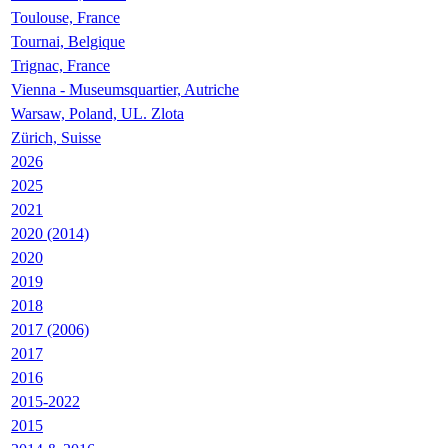
Toulouse, France
Tournai, Belgique
Trignac, France
Vienna - Museumsquartier, Autriche
Warsaw, Poland, UL. Zlota
Zürich, Suisse
2026
2025
2021
2020 (2014)
2020
2019
2018
2017 (2006)
2017
2016
2015-2022
2015