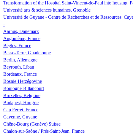
Transformation of the Hospital Saint-Vincent-de-Paul into housing, P
Université arts & sciences humaines, Grenoble
Université de Guyane - Centre de Recherches et de Ressources, Cay
-
Aarhus, Danemark
Angoulême, France
Bègles, France
Basse-Terre, Guadeloupe
Berlin, Allemagne
Beyrouth, Liban
Bordeaux, France
Bosnie-Herzégovine
Boulogne-Billancourt
Bruxelles, Belgique
Budapest, Hongrie
Cap Ferret, France
Cayenne, Guyane
Chêne-Bourg (Genève) Suisse
Chalon-sur-Saône / Prés-Saint-Jean, France