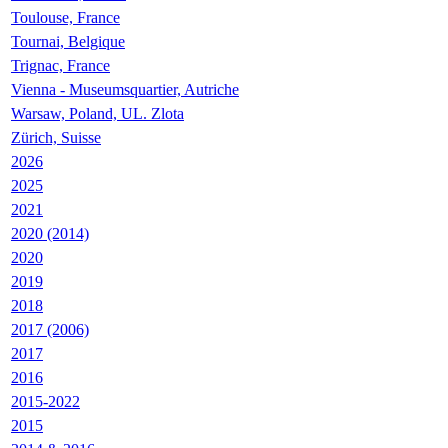
Toulouse, France
Tournai, Belgique
Trignac, France
Vienna - Museumsquartier, Autriche
Warsaw, Poland, UL. Zlota
Zürich, Suisse
2026
2025
2021
2020 (2014)
2020
2019
2018
2017 (2006)
2017
2016
2015-2022
2015