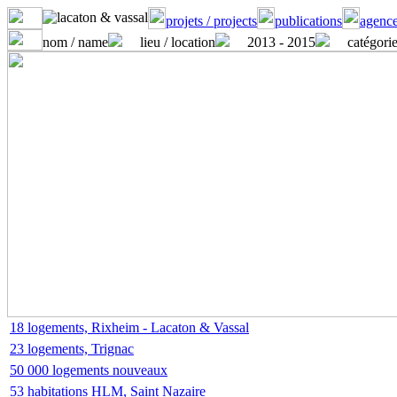
projets / projects
publications
agence
nom / name
lieu / location
2013 - 2015
catégorie
18 logements, Rixheim - Lacaton & Vassal
23 logements, Trignac
50 000 logements nouveaux
53 habitations HLM, Saint Nazaire