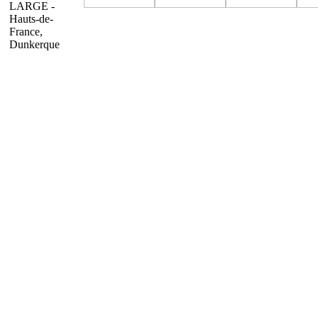
LARGE -
Hauts-de-
France,
Dunkerque