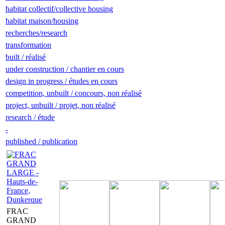
habitat collectif/collective housing
habitat maison/housing
recherches/research
transformation
built / réalisé
under construction / chantier en cours
design in progress / études en cours
competition, unbuilt / concours, non réalisé
project, unbuilt / projet, non réalisé
research / étude
-
published / publication
FRAC
GRAND