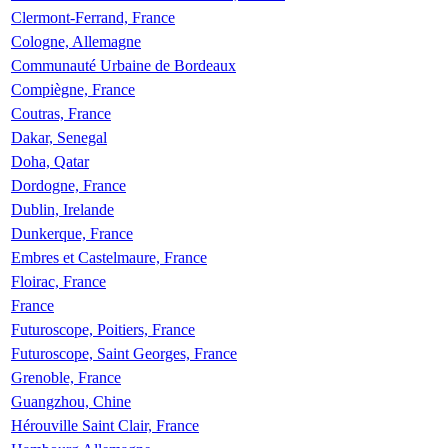
Clermont-Ferrand, France
Cologne, Allemagne
Communauté Urbaine de Bordeaux
Compiègne, France
Coutras, France
Dakar, Senegal
Doha, Qatar
Dordogne, France
Dublin, Irelande
Dunkerque, France
Embres et Castelmaure, France
Floirac, France
France
Futuroscope, Poitiers, France
Futuroscope, Saint Georges, France
Grenoble, France
Guangzhou, Chine
Hérouville Saint Clair, France