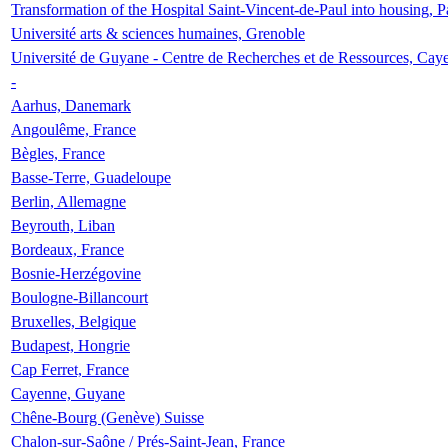
Transformation of the Hospital Saint-Vincent-de-Paul into housing, P
Université arts & sciences humaines, Grenoble
Université de Guyane - Centre de Recherches et de Ressources, Cay
-
Aarhus, Danemark
Angoulême, France
Bègles, France
Basse-Terre, Guadeloupe
Berlin, Allemagne
Beyrouth, Liban
Bordeaux, France
Bosnie-Herzégovine
Boulogne-Billancourt
Bruxelles, Belgique
Budapest, Hongrie
Cap Ferret, France
Cayenne, Guyane
Chêne-Bourg (Genève) Suisse
Chalon-sur-Saône / Prés-Saint-Jean, France