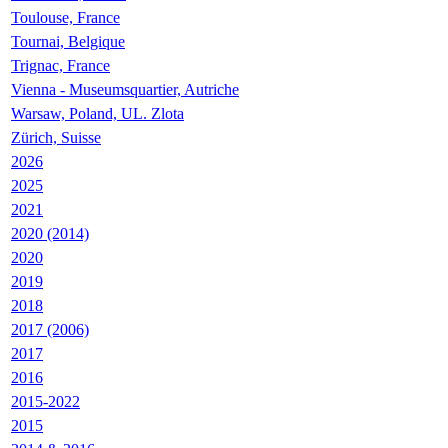
Toulouse, France
Tournai, Belgique
Trignac, France
Vienna - Museumsquartier, Autriche
Warsaw, Poland, UL. Zlota
Zürich, Suisse
2026
2025
2021
2020 (2014)
2020
2019
2018
2017 (2006)
2017
2016
2015-2022
2015