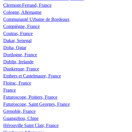
Clermont-Ferrand, France
Cologne, Allemagne
Communauté Urbaine de Bordeaux
Compiègne, France
Coutras, France
Dakar, Senegal
Doha, Qatar
Dordogne, France
Dublin, Irelande
Dunkerque, France
Embres et Castelmaure, France
Floirac, France
France
Futuroscope, Poitiers, France
Futuroscope, Saint Georges, France
Grenoble, France
Guangzhou, Chine
Hérouville Saint Clair, France