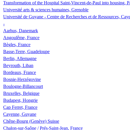
Transformation of the Hospital Saint-Vincent-de-Paul into housing, P
Université arts & sciences humaines, Grenoble
Université de Guyane - Centre de Recherches et de Ressources, Cay
-
Aarhus, Danemark
Angoulême, France
Bègles, France
Basse-Terre, Guadeloupe
Berlin, Allemagne
Beyrouth, Liban
Bordeaux, France
Bosnie-Herzégovine
Boulogne-Billancourt
Bruxelles, Belgique
Budapest, Hongrie
Cap Ferret, France
Cayenne, Guyane
Chêne-Bourg (Genève) Suisse
Chalon-sur-Saône / Prés-Saint-Jean, France