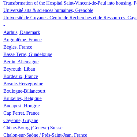
Transformation of the Hospital Saint-Vincent-de-Paul into housing, P
Université arts & sciences humaines, Grenoble
Université de Guyane - Centre de Recherches et de Ressources, Cay
-
Aarhus, Danemark
Angoulême, France
Bègles, France
Basse-Terre, Guadeloupe
Berlin, Allemagne
Beyrouth, Liban
Bordeaux, France
Bosnie-Herzégovine
Boulogne-Billancourt
Bruxelles, Belgique
Budapest, Hongrie
Cap Ferret, France
Cayenne, Guyane
Chêne-Bourg (Genève) Suisse
Chalon-sur-Saône / Prés-Saint-Jean, France