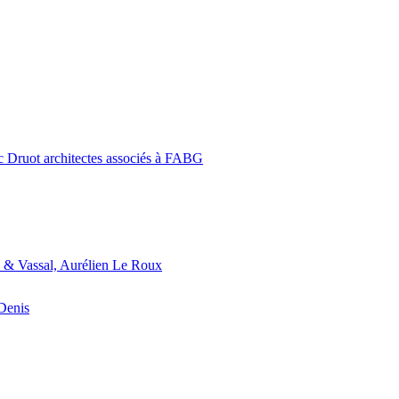
c Druot architectes associés à FABG
 & Vassal, Aurélien Le Roux
-Denis