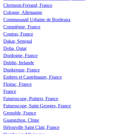
Clermont-Ferrand, France
Cologne, Allemagne
Communauté Urbaine de Bordeaux
Compiègne, France
Coutras, France
Dakar, Senegal
Doha, Qatar
Dordogne, France
Dublin, Irelande
Dunkerque, France
Embres et Castelmaure, France
Floirac, France
France
Futuroscope, Poitiers, France
Futuroscope, Saint Georges, France
Grenoble, France
Guangzhou, Chine
Hérouville Saint Clair, France