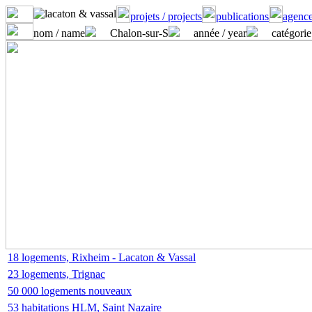
projets / projects
publications
agence
nom / name
Chalon-sur-S
année / year
catégorie
18 logements, Rixheim - Lacaton & Vassal
23 logements, Trignac
50 000 logements nouveaux
53 habitations HLM, Saint Nazaire