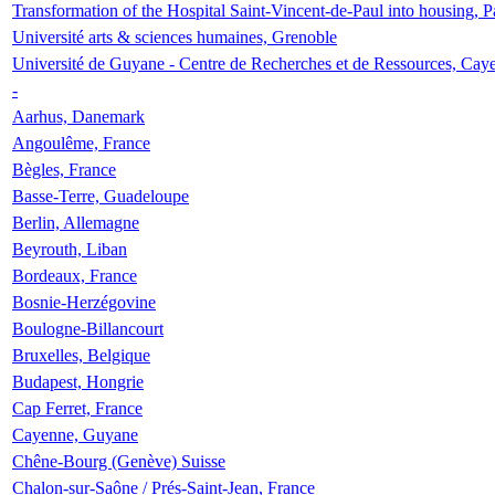
Transformation of the Hospital Saint-Vincent-de-Paul into housing, P
Université arts & sciences humaines, Grenoble
Université de Guyane - Centre de Recherches et de Ressources, Cay
-
Aarhus, Danemark
Angoulême, France
Bègles, France
Basse-Terre, Guadeloupe
Berlin, Allemagne
Beyrouth, Liban
Bordeaux, France
Bosnie-Herzégovine
Boulogne-Billancourt
Bruxelles, Belgique
Budapest, Hongrie
Cap Ferret, France
Cayenne, Guyane
Chêne-Bourg (Genève) Suisse
Chalon-sur-Saône / Prés-Saint-Jean, France