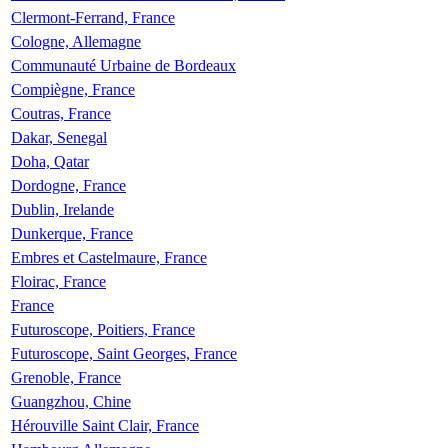
Clermont-Ferrand, France
Cologne, Allemagne
Communauté Urbaine de Bordeaux
Compiègne, France
Coutras, France
Dakar, Senegal
Doha, Qatar
Dordogne, France
Dublin, Irelande
Dunkerque, France
Embres et Castelmaure, France
Floirac, France
France
Futuroscope, Poitiers, France
Futuroscope, Saint Georges, France
Grenoble, France
Guangzhou, Chine
Hérouville Saint Clair, France