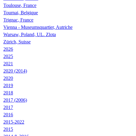
Toulouse, France
Tournai, Belgique
Trignac, France
Vienna - Museumsquartier, Autriche
Warsaw, Poland, UL. Zlota
Zürich, Suisse
2026
2025
2021
2020 (2014)
2020
2019
2018
2017 (2006)
2017
2016
2015-2022
2015