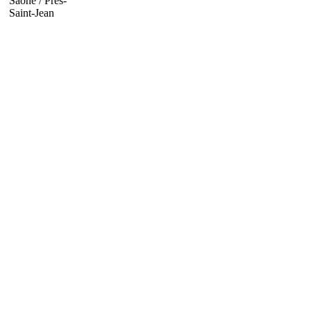
Saône / Prés-
Saint-Jean