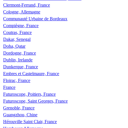
Clermont-Ferrand, France
Cologne, Allemagne
Communauté Urbaine de Bordeaux
Compiègne, France
Coutras, France
Dakar, Senegal
Doha, Qatar
Dordogne, France
Dublin, Irelande
Dunkerque, France
Embres et Castelmaure, France
Floirac, France
France
Futuroscope, Poitiers, France
Futuroscope, Saint Georges, France
Grenoble, France
Guangzhou, Chine
Hérouville Saint Clair, France