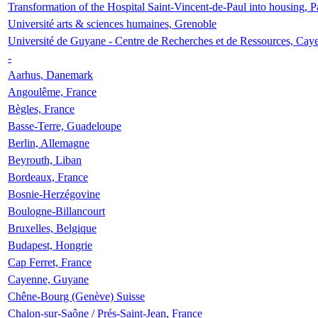
Transformation of the Hospital Saint-Vincent-de-Paul into housing, P
Université arts & sciences humaines, Grenoble
Université de Guyane - Centre de Recherches et de Ressources, Cay
-
Aarhus, Danemark
Angoulême, France
Bègles, France
Basse-Terre, Guadeloupe
Berlin, Allemagne
Beyrouth, Liban
Bordeaux, France
Bosnie-Herzégovine
Boulogne-Billancourt
Bruxelles, Belgique
Budapest, Hongrie
Cap Ferret, France
Cayenne, Guyane
Chêne-Bourg (Genève) Suisse
Chalon-sur-Saône / Prés-Saint-Jean, France