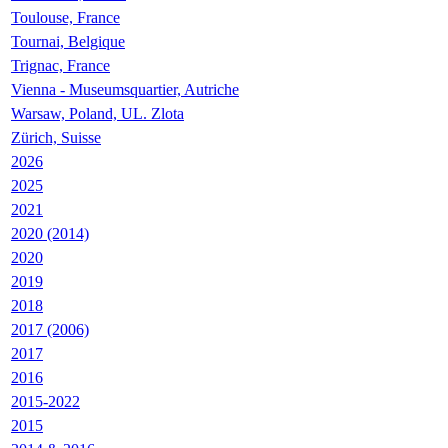
Toulouse, France
Tournai, Belgique
Trignac, France
Vienna - Museumsquartier, Autriche
Warsaw, Poland, UL. Zlota
Zürich, Suisse
2026
2025
2021
2020 (2014)
2020
2019
2018
2017 (2006)
2017
2016
2015-2022
2015