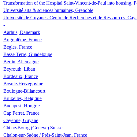
Transformation of the Hospital Saint-Vincent-de-Paul into housing, P
Université arts & sciences humaines, Grenoble
Université de Guyane - Centre de Recherches et de Ressources, Cay
-
Aarhus, Danemark
Angoulême, France
Bègles, France
Basse-Terre, Guadeloupe
Berlin, Allemagne
Beyrouth, Liban
Bordeaux, France
Bosnie-Herzégovine
Boulogne-Billancourt
Bruxelles, Belgique
Budapest, Hongrie
Cap Ferret, France
Cayenne, Guyane
Chêne-Bourg (Genève) Suisse
Chalon-sur-Saône / Prés-Saint-Jean, France