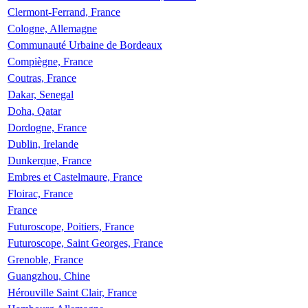
Clermont-Ferrand, France
Cologne, Allemagne
Communauté Urbaine de Bordeaux
Compiègne, France
Coutras, France
Dakar, Senegal
Doha, Qatar
Dordogne, France
Dublin, Irelande
Dunkerque, France
Embres et Castelmaure, France
Floirac, France
France
Futuroscope, Poitiers, France
Futuroscope, Saint Georges, France
Grenoble, France
Guangzhou, Chine
Hérouville Saint Clair, France