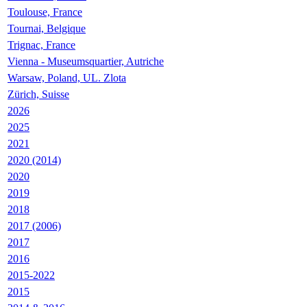
Toulouse, France
Tournai, Belgique
Trignac, France
Vienna - Museumsquartier, Autriche
Warsaw, Poland, UL. Zlota
Zürich, Suisse
2026
2025
2021
2020 (2014)
2020
2019
2018
2017 (2006)
2017
2016
2015-2022
2015