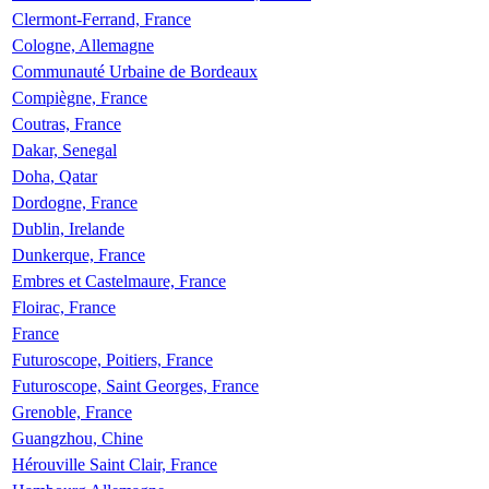
Clermont-Ferrand, France
Cologne, Allemagne
Communauté Urbaine de Bordeaux
Compiègne, France
Coutras, France
Dakar, Senegal
Doha, Qatar
Dordogne, France
Dublin, Irelande
Dunkerque, France
Embres et Castelmaure, France
Floirac, France
France
Futuroscope, Poitiers, France
Futuroscope, Saint Georges, France
Grenoble, France
Guangzhou, Chine
Hérouville Saint Clair, France