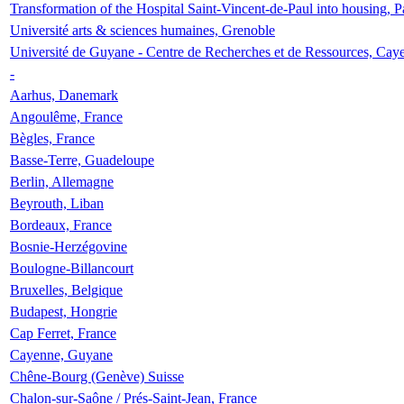
Transformation of the Hospital Saint-Vincent-de-Paul into housing, P
Université arts & sciences humaines, Grenoble
Université de Guyane - Centre de Recherches et de Ressources, Cay
-
Aarhus, Danemark
Angoulême, France
Bègles, France
Basse-Terre, Guadeloupe
Berlin, Allemagne
Beyrouth, Liban
Bordeaux, France
Bosnie-Herzégovine
Boulogne-Billancourt
Bruxelles, Belgique
Budapest, Hongrie
Cap Ferret, France
Cayenne, Guyane
Chêne-Bourg (Genève) Suisse
Chalon-sur-Saône / Prés-Saint-Jean, France