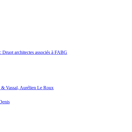
c Druot architectes associés à FABG
 & Vassal, Aurélien Le Roux
-Denis