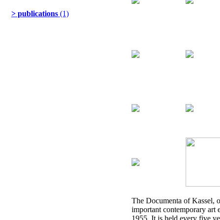
> publications
(1)
The Documenta of Kassel, o
important contemporary art 
1955. It is held every five ye