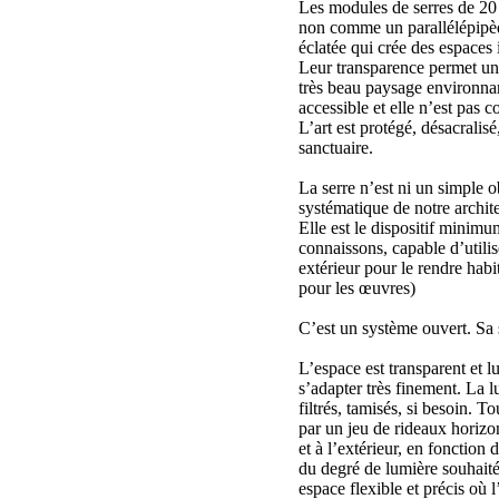
Les modules de serres de 20
non comme un parallélépipè
éclatée qui crée des espaces 
Leur transparence permet un r
très beau paysage environnant
accessible et elle n’est pas c
L’art est protégé, désacralisé
sanctuaire.
La serre n’est ni un simple o
systématique de notre archite
Elle est le dispositif minimu
connaissons, capable d’utilis
extérieur pour le rendre hab
pour les œuvres)
C’est un système ouvert. Sa s
L’espace est transparent et l
s’adapter très finement. La lu
filtrés, tamisés, si besoin. T
par un jeu de rideaux horizon
et à l’extérieur, en fonction 
du degré de lumière souhait
espace flexible et précis où l