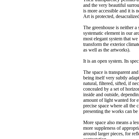
and the very beautiful surro
is more accessible and it is n
Art is protected, desacralized
The greenhouse is neither a 
systematic element in our arc
most elegant system that we 
transform the exterior climat
as well as the artworks).
It is an open system. Its speci
The space is transparent and 
being itself very subtly adap
natural, filtered, sifted, if n
concealed by a set of horizon
inside and outside, depending
amount of light wanted for ea
precise space where all the c
presenting the works can be 
More space also means a less 
more suppleness of appropria
around larger pieces, for ref