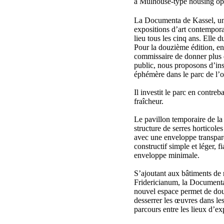
a Mulhouse-type housing op
La Documenta de Kassel, un
expositions d’art contempora
lieu tous les cinq ans. Elle d
Pour la douzième édition, en
commissaire de donner plus 
public, nous proposons d’ins
éphémère dans le parc de l’o
Il investit le parc en contreba
fraîcheur.
Le pavillon temporaire de la
structure de serres horticole
avec une enveloppe transpare
constructif simple et léger, 
enveloppe minimale.
S’ajoutant aux bâtiments de 
Fridericianum, la Documenta
nouvel espace permet de dou
desserrer les œuvres dans les 
parcours entre les lieux d’ex