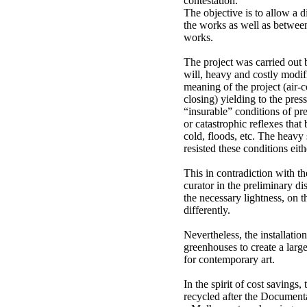
contestation.
The objective is to allow a 
the works as well as between
works.
The project was carried out
will, heavy and costly modif
meaning of the project (air-c
closing) yielding to the pres
“insurable” conditions of pr
or catastrophic reflexes that
cold, floods, etc. The heav
resisted these conditions eith
This in contradiction with th
curator in the preliminary di
the necessary lightness, on t
differently.
Nevertheless, the installati
greenhouses to create a larg
for contemporary art.
In the spirit of cost savings
recycled after the Documenta.