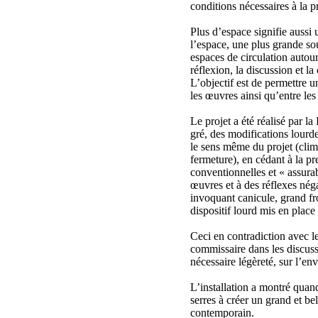
conditions nécessaires à la 
Plus d’espace signifie aussi 
l’espace, une plus grande so
espaces de circulation autou
réflexion, la discussion et la
L’objectif est de permettre un
les œuvres ainsi qu’entre les
Le projet a été réalisé par l
gré, des modifications lourd
le sens même du projet (clima
fermeture), en cédant à la pr
conventionnelles et « assura
œuvres et à des réflexes néga
invoquant canicule, grand fr
dispositif lourd mis en place 
Ceci en contradiction avec l
commissaire dans les discussi
nécessaire légèreté, sur l’en
L’installation a montré qua
serres à créer un grand et be
contemporain.