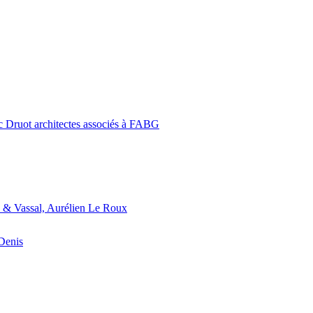
c Druot architectes associés à FABG
 & Vassal, Aurélien Le Roux
-Denis