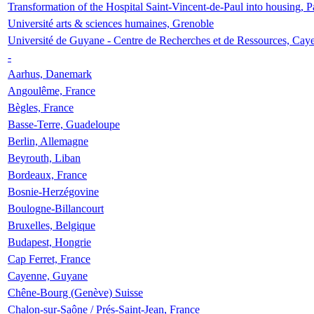
Transformation of the Hospital Saint-Vincent-de-Paul into housing, P
Université arts & sciences humaines, Grenoble
Université de Guyane - Centre de Recherches et de Ressources, Cay
-
Aarhus, Danemark
Angoulême, France
Bègles, France
Basse-Terre, Guadeloupe
Berlin, Allemagne
Beyrouth, Liban
Bordeaux, France
Bosnie-Herzégovine
Boulogne-Billancourt
Bruxelles, Belgique
Budapest, Hongrie
Cap Ferret, France
Cayenne, Guyane
Chêne-Bourg (Genève) Suisse
Chalon-sur-Saône / Prés-Saint-Jean, France