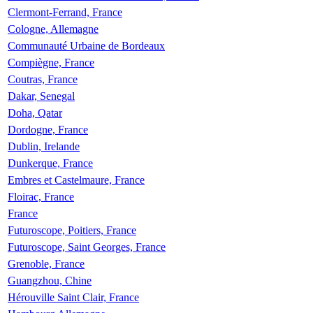
Clermont-Ferrand, France
Cologne, Allemagne
Communauté Urbaine de Bordeaux
Compiègne, France
Coutras, France
Dakar, Senegal
Doha, Qatar
Dordogne, France
Dublin, Irelande
Dunkerque, France
Embres et Castelmaure, France
Floirac, France
France
Futuroscope, Poitiers, France
Futuroscope, Saint Georges, France
Grenoble, France
Guangzhou, Chine
Hérouville Saint Clair, France