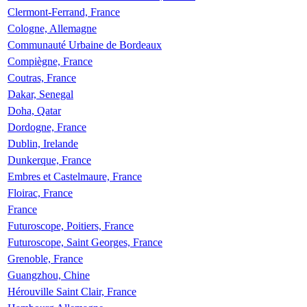
Clermont-Ferrand, France
Cologne, Allemagne
Communauté Urbaine de Bordeaux
Compiègne, France
Coutras, France
Dakar, Senegal
Doha, Qatar
Dordogne, France
Dublin, Irelande
Dunkerque, France
Embres et Castelmaure, France
Floirac, France
France
Futuroscope, Poitiers, France
Futuroscope, Saint Georges, France
Grenoble, France
Guangzhou, Chine
Hérouville Saint Clair, France