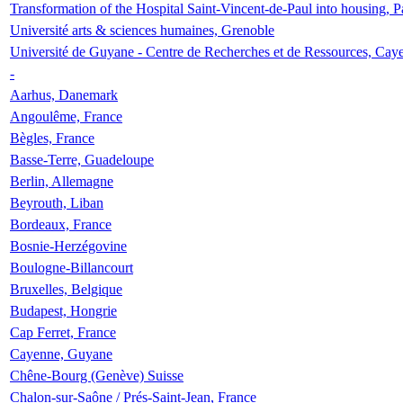
Transformation of the Hospital Saint-Vincent-de-Paul into housing, P
Université arts & sciences humaines, Grenoble
Université de Guyane - Centre de Recherches et de Ressources, Cay
-
Aarhus, Danemark
Angoulême, France
Bègles, France
Basse-Terre, Guadeloupe
Berlin, Allemagne
Beyrouth, Liban
Bordeaux, France
Bosnie-Herzégovine
Boulogne-Billancourt
Bruxelles, Belgique
Budapest, Hongrie
Cap Ferret, France
Cayenne, Guyane
Chêne-Bourg (Genève) Suisse
Chalon-sur-Saône / Prés-Saint-Jean, France