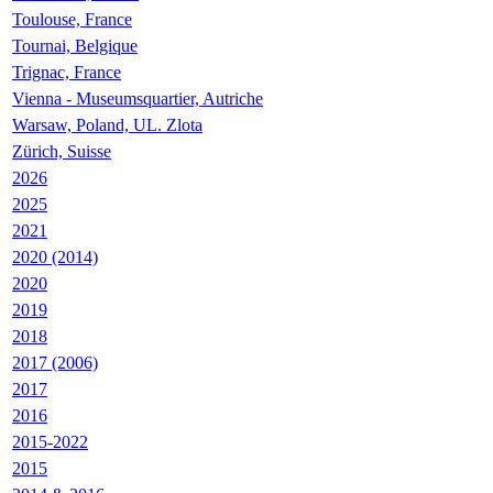
Toulouse, France
Tournai, Belgique
Trignac, France
Vienna - Museumsquartier, Autriche
Warsaw, Poland, UL. Zlota
Zürich, Suisse
2026
2025
2021
2020 (2014)
2020
2019
2018
2017 (2006)
2017
2016
2015-2022
2015