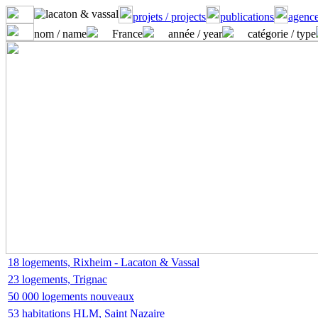
projets / projects
publications
agence
nom / name
France
année / year
catégorie / type
18 logements, Rixheim - Lacaton & Vassal
23 logements, Trignac
50 000 logements nouveaux
53 habitations HLM, Saint Nazaire