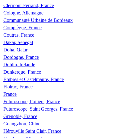
Clermont-Ferrand, France
Cologne, Allemagne
Communauté Urbaine de Bordeaux
Compiègne, France
Coutras, France
Dakar, Senegal
Doha, Qatar
Dordogne, France
Dublin, Irelande
Dunkerque, France
Embres et Castelmaure, France
Floirac, France
France
Futuroscope, Poitiers, France
Futuroscope, Saint Georges, France
Grenoble, France
Guangzhou, Chine
Hérouville Saint Clair, France