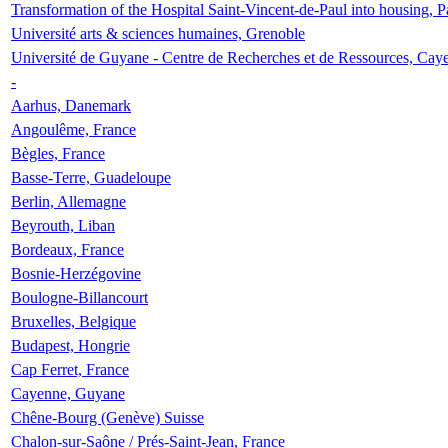
Transformation of the Hospital Saint-Vincent-de-Paul into housing, P
Université arts & sciences humaines, Grenoble
Université de Guyane - Centre de Recherches et de Ressources, Cay
-
Aarhus, Danemark
Angoulême, France
Bègles, France
Basse-Terre, Guadeloupe
Berlin, Allemagne
Beyrouth, Liban
Bordeaux, France
Bosnie-Herzégovine
Boulogne-Billancourt
Bruxelles, Belgique
Budapest, Hongrie
Cap Ferret, France
Cayenne, Guyane
Chêne-Bourg (Genève) Suisse
Chalon-sur-Saône / Prés-Saint-Jean, France