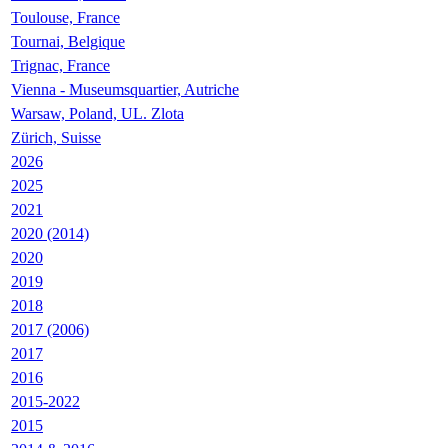
Toulouse, France
Tournai, Belgique
Trignac, France
Vienna - Museumsquartier, Autriche
Warsaw, Poland, UL. Zlota
Zürich, Suisse
2026
2025
2021
2020 (2014)
2020
2019
2018
2017 (2006)
2017
2016
2015-2022
2015