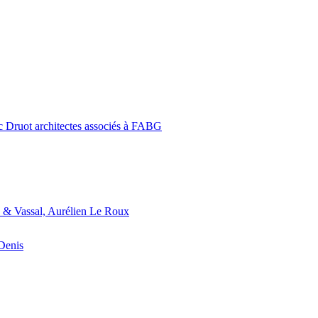
c Druot architectes associés à FABG
 & Vassal, Aurélien Le Roux
-Denis