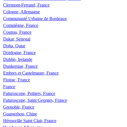
Clermont-Ferrand, France
Cologne, Allemagne
Communauté Urbaine de Bordeaux
Compiègne, France
Coutras, France
Dakar, Senegal
Doha, Qatar
Dordogne, France
Dublin, Irelande
Dunkerque, France
Embres et Castelmaure, France
Floirac, France
France
Futuroscope, Poitiers, France
Futuroscope, Saint Georges, France
Grenoble, France
Guangzhou, Chine
Hérouville Saint Clair, France