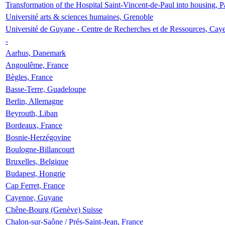
Transformation of the Hospital Saint-Vincent-de-Paul into housing, P
Université arts & sciences humaines, Grenoble
Université de Guyane - Centre de Recherches et de Ressources, Cay
-
Aarhus, Danemark
Angoulême, France
Bègles, France
Basse-Terre, Guadeloupe
Berlin, Allemagne
Beyrouth, Liban
Bordeaux, France
Bosnie-Herzégovine
Boulogne-Billancourt
Bruxelles, Belgique
Budapest, Hongrie
Cap Ferret, France
Cayenne, Guyane
Chêne-Bourg (Genève) Suisse
Chalon-sur-Saône / Prés-Saint-Jean, France