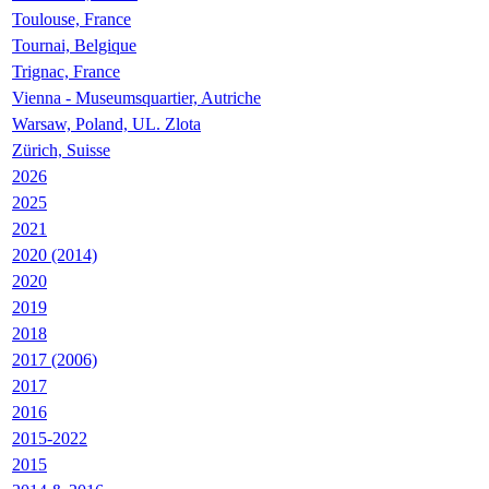
Toulouse, France
Tournai, Belgique
Trignac, France
Vienna - Museumsquartier, Autriche
Warsaw, Poland, UL. Zlota
Zürich, Suisse
2026
2025
2021
2020 (2014)
2020
2019
2018
2017 (2006)
2017
2016
2015-2022
2015