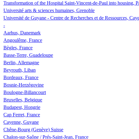
Transformation of the Hospital Saint-Vincent-de-Paul into housing, P
Université arts & sciences humaines, Grenoble
Université de Guyane - Centre de Recherches et de Ressources, Cay
-
Aarhus, Danemark
Angoulême, France
Bègles, France
Basse-Terre, Guadeloupe
Berlin, Allemagne
Beyrouth, Liban
Bordeaux, France
Bosnie-Herzégovine
Boulogne-Billancourt
Bruxelles, Belgique
Budapest, Hongrie
Cap Ferret, France
Cayenne, Guyane
Chêne-Bourg (Genève) Suisse
Chalon-sur-Saône / Prés-Saint-Jean, France