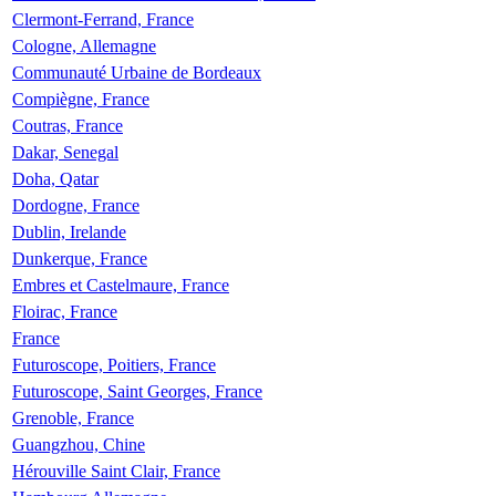
Clermont-Ferrand, France
Cologne, Allemagne
Communauté Urbaine de Bordeaux
Compiègne, France
Coutras, France
Dakar, Senegal
Doha, Qatar
Dordogne, France
Dublin, Irelande
Dunkerque, France
Embres et Castelmaure, France
Floirac, France
France
Futuroscope, Poitiers, France
Futuroscope, Saint Georges, France
Grenoble, France
Guangzhou, Chine
Hérouville Saint Clair, France