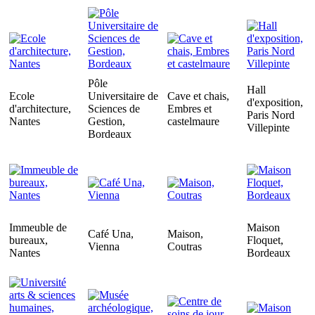
Pôle
Hall
Ecole
Universitaire de
Cave et chais,
d'exposition,
d'architecture,
Sciences de
Embres et
Paris Nord
Nantes
Gestion,
castelmaure
Villepinte
Bordeaux
Immeuble de
Maison
Café Una,
Maison,
bureaux,
Floquet,
Vienna
Coutras
Nantes
Bordeaux