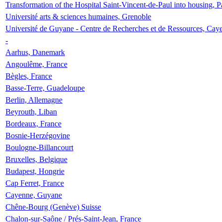
Transformation of the Hospital Saint-Vincent-de-Paul into housing, P
Université arts & sciences humaines, Grenoble
Université de Guyane - Centre de Recherches et de Ressources, Cay
-
Aarhus, Danemark
Angoulême, France
Bègles, France
Basse-Terre, Guadeloupe
Berlin, Allemagne
Beyrouth, Liban
Bordeaux, France
Bosnie-Herzégovine
Boulogne-Billancourt
Bruxelles, Belgique
Budapest, Hongrie
Cap Ferret, France
Cayenne, Guyane
Chêne-Bourg (Genève) Suisse
Chalon-sur-Saône / Prés-Saint-Jean, France