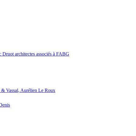
c Druot architectes associés à FABG
 & Vassal, Aurélien Le Roux
-Denis