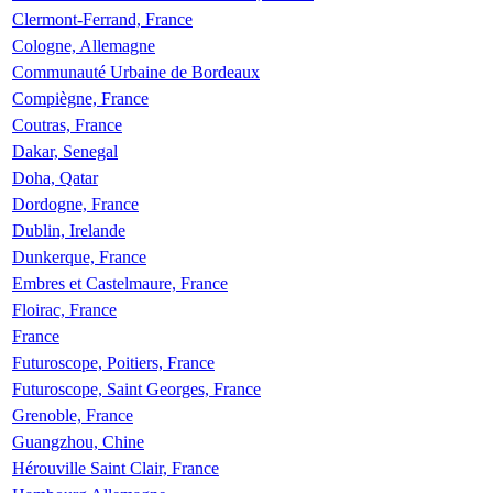
Clermont-Ferrand, France
Cologne, Allemagne
Communauté Urbaine de Bordeaux
Compiègne, France
Coutras, France
Dakar, Senegal
Doha, Qatar
Dordogne, France
Dublin, Irelande
Dunkerque, France
Embres et Castelmaure, France
Floirac, France
France
Futuroscope, Poitiers, France
Futuroscope, Saint Georges, France
Grenoble, France
Guangzhou, Chine
Hérouville Saint Clair, France