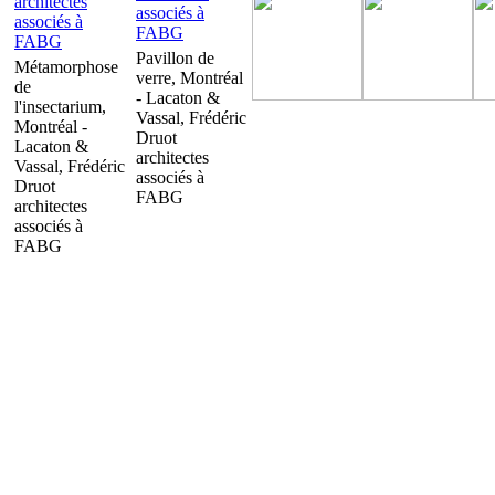
Pavillon de
Métamorphose
verre, Montréal
de
- Lacaton &
l'insectarium,
Vassal, Frédéric
Montréal -
Druot
Lacaton &
architectes
Vassal, Frédéric
associés à
Druot
FABG
architectes
associés à
FABG