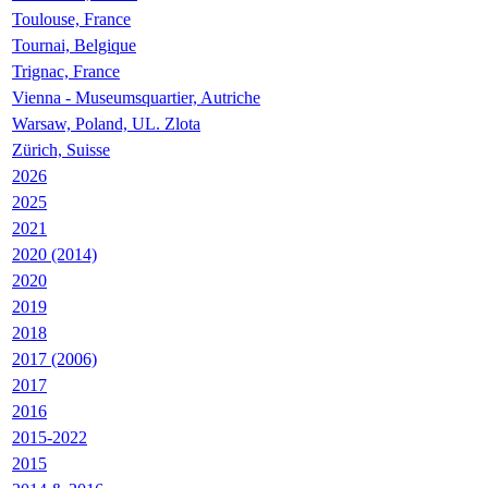
Toulouse, France
Tournai, Belgique
Trignac, France
Vienna - Museumsquartier, Autriche
Warsaw, Poland, UL. Zlota
Zürich, Suisse
2026
2025
2021
2020 (2014)
2020
2019
2018
2017 (2006)
2017
2016
2015-2022
2015