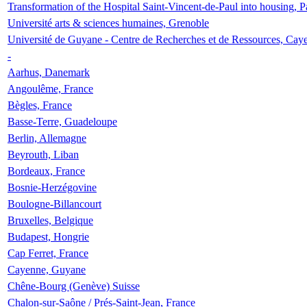
Transformation of the Hospital Saint-Vincent-de-Paul into housing, P
Université arts & sciences humaines, Grenoble
Université de Guyane - Centre de Recherches et de Ressources, Cay
-
Aarhus, Danemark
Angoulême, France
Bègles, France
Basse-Terre, Guadeloupe
Berlin, Allemagne
Beyrouth, Liban
Bordeaux, France
Bosnie-Herzégovine
Boulogne-Billancourt
Bruxelles, Belgique
Budapest, Hongrie
Cap Ferret, France
Cayenne, Guyane
Chêne-Bourg (Genève) Suisse
Chalon-sur-Saône / Prés-Saint-Jean, France