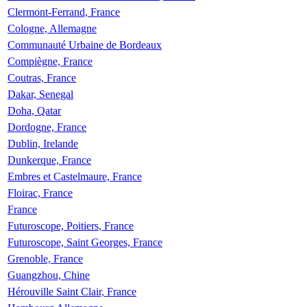
Clermont-Ferrand, France
Cologne, Allemagne
Communauté Urbaine de Bordeaux
Compiègne, France
Coutras, France
Dakar, Senegal
Doha, Qatar
Dordogne, France
Dublin, Irelande
Dunkerque, France
Embres et Castelmaure, France
Floirac, France
France
Futuroscope, Poitiers, France
Futuroscope, Saint Georges, France
Grenoble, France
Guangzhou, Chine
Hérouville Saint Clair, France