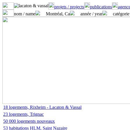
projets / projects
publications
agence
nom / name
Montréal, Ca
année / year
catégorie
18 logements, Rixheim - Lacaton & Vassal
23 logements, Trignac
50 000 logements nouveaux
53 habitations HLM, Saint Nazaire