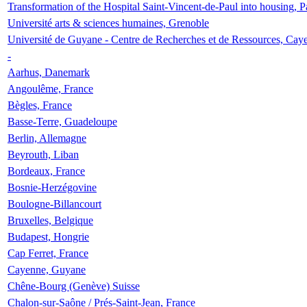
Transformation of the Hospital Saint-Vincent-de-Paul into housing, P
Université arts & sciences humaines, Grenoble
Université de Guyane - Centre de Recherches et de Ressources, Cay
-
Aarhus, Danemark
Angoulême, France
Bègles, France
Basse-Terre, Guadeloupe
Berlin, Allemagne
Beyrouth, Liban
Bordeaux, France
Bosnie-Herzégovine
Boulogne-Billancourt
Bruxelles, Belgique
Budapest, Hongrie
Cap Ferret, France
Cayenne, Guyane
Chêne-Bourg (Genève) Suisse
Chalon-sur-Saône / Prés-Saint-Jean, France