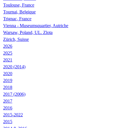
Toulouse, France
Tournai, Belgique
Trignac, France
Vienna - Museumsquartier, Autriche
Warsaw, Poland, UL. Zlota
Zürich, Suisse
2026
2025
2021
2020 (2014)
2020
2019
2018
2017 (2006)
2017
2016
2015-2022
2015