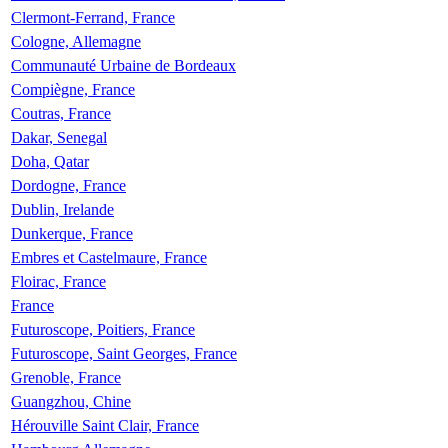
Clermont-Ferrand, France
Cologne, Allemagne
Communauté Urbaine de Bordeaux
Compiègne, France
Coutras, France
Dakar, Senegal
Doha, Qatar
Dordogne, France
Dublin, Irelande
Dunkerque, France
Embres et Castelmaure, France
Floirac, France
France
Futuroscope, Poitiers, France
Futuroscope, Saint Georges, France
Grenoble, France
Guangzhou, Chine
Hérouville Saint Clair, France